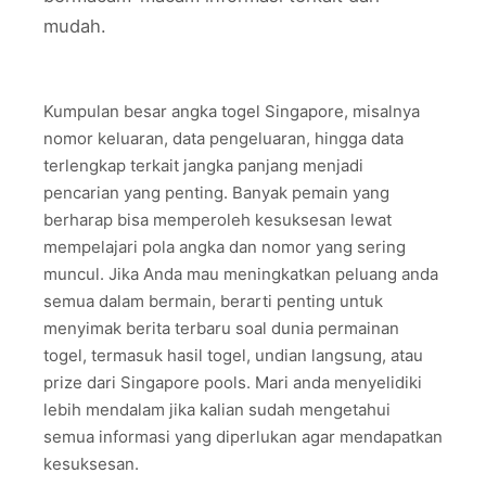
mudah.
Kumpulan besar angka togel Singapore, misalnya
nomor keluaran, data pengeluaran, hingga data
terlengkap terkait jangka panjang menjadi
pencarian yang penting. Banyak pemain yang
berharap bisa memperoleh kesuksesan lewat
mempelajari pola angka dan nomor yang sering
muncul. Jika Anda mau meningkatkan peluang anda
semua dalam bermain, berarti penting untuk
menyimak berita terbaru soal dunia permainan
togel, termasuk hasil togel, undian langsung, atau
prize dari Singapore pools. Mari anda menyelidiki
lebih mendalam jika kalian sudah mengetahui
semua informasi yang diperlukan agar mendapatkan
kesuksesan.