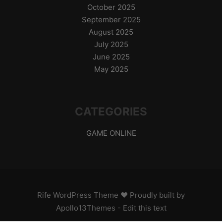
October 2025
September 2025
August 2025
July 2025
June 2025
May 2025
CATEGORIES
GAME ONLINE
Rife
WordPress Theme ♥ Proudly built by
Apollo13Themes
- Edit this text