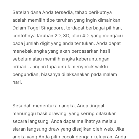
Setelah dana Anda tersedia, tahap berikutnya
adalah memilih tipe taruhan yang ingin dimainkan.
Dalam Togel Singapore, terdapat berbagai pilihan,
contohnya taruhan 2D, 3D, atau 4D, yang mengacu
pada jumlah digit yang anda tentukan. Anda dapat
menebak angka yang akan berdasarkan hasil
sebelum atau memilih angka keberuntungan
pribadi. Jangan lupa untuk menyimak waktu
pengundian, biasanya dilaksanakan pada malam
hari.
Sesudah menentukan angka, Anda tinggal
menunggu hasil drawing, yang sering dilakukan
secara langsung. Anda dapat melihatnya melalui
siaran langsung draw yang disajikan oleh web. Jika
angka yang Anda pilih cocok dengan keluaran, Anda