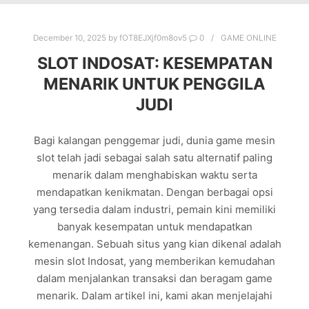
December 10, 2025
by
fOT8EJXjf0m8ov5
0
GAME ONLINE
SLOT INDOSAT: KESEMPATAN
MENARIK UNTUK PENGGILA
JUDI
Bagi kalangan penggemar judi, dunia game mesin
slot telah jadi sebagai salah satu alternatif paling
menarik dalam menghabiskan waktu serta
mendapatkan kenikmatan. Dengan berbagai opsi
yang tersedia dalam industri, pemain kini memiliki
banyak kesempatan untuk mendapatkan
kemenangan. Sebuah situs yang kian dikenal adalah
mesin slot Indosat, yang memberikan kemudahan
dalam menjalankan transaksi dan beragam game
menarik. Dalam artikel ini, kami akan menjelajahi