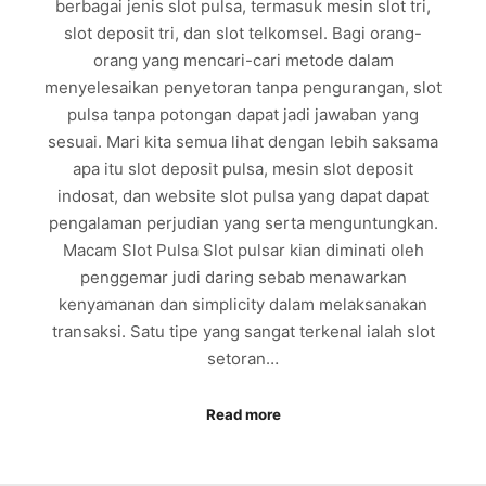
berbagai jenis slot pulsa, termasuk mesin slot tri,
slot deposit tri, dan slot telkomsel. Bagi orang-
orang yang mencari-cari metode dalam
menyelesaikan penyetoran tanpa pengurangan, slot
pulsa tanpa potongan dapat jadi jawaban yang
sesuai. Mari kita semua lihat dengan lebih saksama
apa itu slot deposit pulsa, mesin slot deposit
indosat, dan website slot pulsa yang dapat dapat
pengalaman perjudian yang serta menguntungkan.
Macam Slot Pulsa Slot pulsar kian diminati oleh
penggemar judi daring sebab menawarkan
kenyamanan dan simplicity dalam melaksanakan
transaksi. Satu tipe yang sangat terkenal ialah slot
setoran…
Read more