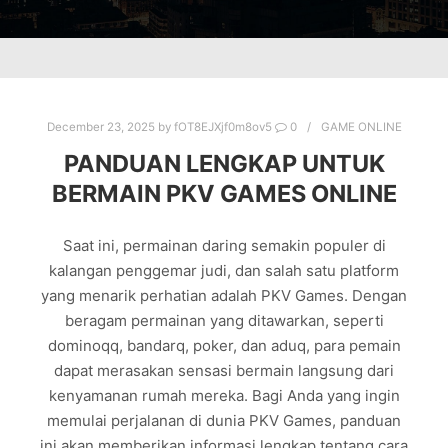
December 23, 2025
by
fOT8EJXjf0m8ov5
0
GAME ONLINE
PANDUAN LENGKAP UNTUK
BERMAIN PKV GAMES ONLINE
Saat ini, permainan daring semakin populer di
kalangan penggemar judi, dan salah satu platform
yang menarik perhatian adalah PKV Games. Dengan
beragam permainan yang ditawarkan, seperti
dominoqq, bandarq, poker, dan aduq, para pemain
dapat merasakan sensasi bermain langsung dari
kenyamanan rumah mereka. Bagi Anda yang ingin
memulai perjalanan di dunia PKV Games, panduan
ini akan memberikan informasi lengkap tentang cara