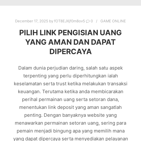
December 17, 2025
by
fOT8EJXjf0m8ov5
0
GAME ONLINE
PILIH LINK PENGISIAN UANG
YANG AMAN DAN DAPAT
DIPERCAYA
Dalam dunia perjudian daring, salah satu aspek
terpenting yang perlu diperhitungkan ialah
keselamatan serta trust ketika melakukan transaksi
keuangan. Terutama ketika anda membicarakan
perihal permainan uang serta setoran dana,
menentukan link deposit yang aman sangatlah
penting. Dengan banyaknya website yang
menawarkan permainan setoran uang, sering para
pemain menjadi bingung apa yang memilih mana
yang dapat dipercaya serta menyediakan pelayanan