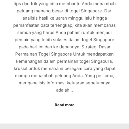
tips dan trik yang bisa membantu Anda menambah
peluang menang besar di togel Singapore. Dari
analisis hasil keluaran minggu lalu hingga
pemanfaatan data terlengkap, kita akan membahas
semua yang harus Anda pahami untuk menjadi
pemain yang lebih sukses dalam togel Singapore
pada hari ini dan ke depannya. Strategi Dasar
Permainan Togel Singapore Untuk mendapatkan
kemenangan dalam permainan togel Singapura,
krusial untuk memahami beragam cara yang dapat
mampu menambah peluang Anda. Yang pertama,
menganalisis informasi keluaran sebelumnya
adalah…
Read more