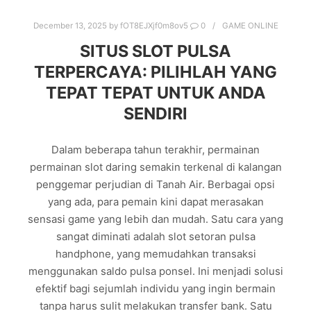
December 13, 2025
by
fOT8EJXjf0m8ov5
0
GAME ONLINE
SITUS SLOT PULSA
TERPERCAYA: PILIHLAH YANG
TEPAT TEPAT UNTUK ANDA
SENDIRI
Dalam beberapa tahun terakhir, permainan
permainan slot daring semakin terkenal di kalangan
penggemar perjudian di Tanah Air. Berbagai opsi
yang ada, para pemain kini dapat merasakan
sensasi game yang lebih dan mudah. Satu cara yang
sangat diminati adalah slot setoran pulsa
handphone, yang memudahkan transaksi
menggunakan saldo pulsa ponsel. Ini menjadi solusi
efektif bagi sejumlah individu yang ingin bermain
tanpa harus sulit melakukan transfer bank. Satu