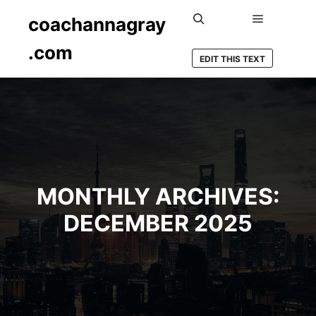
coachannagray
Main men
Search
.com
EDIT THIS TEXT
MONTHLY ARCHIVES:
DECEMBER 2025