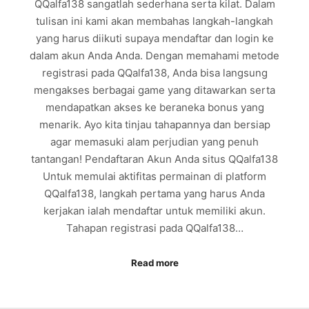
QQalfa138 sangatlah sederhana serta kilat. Dalam
tulisan ini kami akan membahas langkah-langkah
yang harus diikuti supaya mendaftar dan login ke
dalam akun Anda Anda. Dengan memahami metode
registrasi pada QQalfa138, Anda bisa langsung
mengakses berbagai game yang ditawarkan serta
mendapatkan akses ke beraneka bonus yang
menarik. Ayo kita tinjau tahapannya dan bersiap
agar memasuki alam perjudian yang penuh
tantangan! Pendaftaran Akun Anda situs QQalfa138
Untuk memulai aktifitas permainan di platform
QQalfa138, langkah pertama yang harus Anda
kerjakan ialah mendaftar untuk memiliki akun.
Tahapan registrasi pada QQalfa138…
Read more