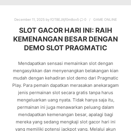
December 11, 2025
by
fOT8EJXjf0m8ov5
0
GAME ONLINE
SLOT GACOR HARI INI: RAIH
KEMENANGAN BESAR DENGAN
DEMO SLOT PRAGMATIC
Mendapatkan sensasi memainkan slot dengan
mengasyikkan dan menyenangkan belakangan kian
mudah dengan kehadiran slot demo dari Pragmatic
Play. Para pemain dapatkan merasakan anekaragam
jenis permainan slot secara gratis tanpa harus
mengeluarkan uang nyata. Tidak hanya saja itu,
permainan ini juga menawarkan peluang dalam
mendapatkan kemenangan besar, apalagi bagi
mereka yang sedang mengkaji slot gacor hari ini
yang memiliki potensi jackpot yang. Melalui akun