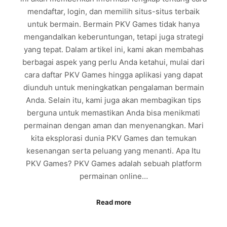
mendaftar, login, dan memilih situs-situs terbaik
untuk bermain. Bermain PKV Games tidak hanya
mengandalkan keberuntungan, tetapi juga strategi
yang tepat. Dalam artikel ini, kami akan membahas
berbagai aspek yang perlu Anda ketahui, mulai dari
cara daftar PKV Games hingga aplikasi yang dapat
diunduh untuk meningkatkan pengalaman bermain
Anda. Selain itu, kami juga akan membagikan tips
berguna untuk memastikan Anda bisa menikmati
permainan dengan aman dan menyenangkan. Mari
kita eksplorasi dunia PKV Games dan temukan
kesenangan serta peluang yang menanti. Apa Itu
PKV Games? PKV Games adalah sebuah platform
permainan online…
Read more