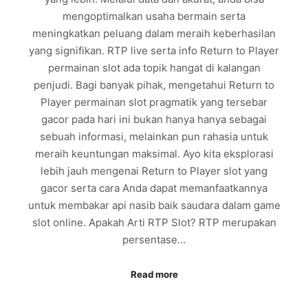
mengoptimalkan usaha bermain serta
meningkatkan peluang dalam meraih keberhasilan
yang signifikan. RTP live serta info Return to Player
permainan slot ada topik hangat di kalangan
penjudi. Bagi banyak pihak, mengetahui Return to
Player permainan slot pragmatik yang tersebar
gacor pada hari ini bukan hanya hanya sebagai
sebuah informasi, melainkan pun rahasia untuk
meraih keuntungan maksimal. Ayo kita eksplorasi
lebih jauh mengenai Return to Player slot yang
gacor serta cara Anda dapat memanfaatkannya
untuk membakar api nasib baik saudara dalam game
slot online. Apakah Arti RTP Slot? RTP merupakan
persentase…
Read more