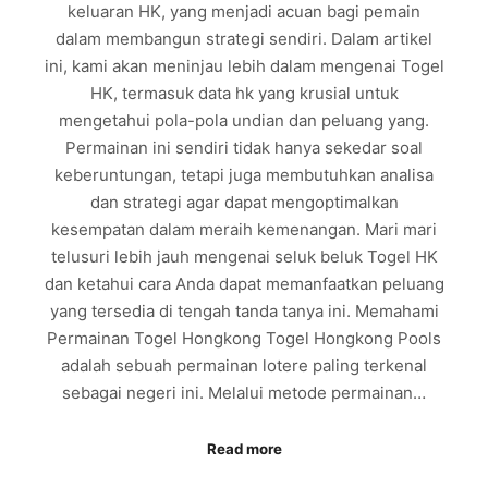
keluaran HK, yang menjadi acuan bagi pemain
dalam membangun strategi sendiri. Dalam artikel
ini, kami akan meninjau lebih dalam mengenai Togel
HK, termasuk data hk yang krusial untuk
mengetahui pola-pola undian dan peluang yang.
Permainan ini sendiri tidak hanya sekedar soal
keberuntungan, tetapi juga membutuhkan analisa
dan strategi agar dapat mengoptimalkan
kesempatan dalam meraih kemenangan. Mari mari
telusuri lebih jauh mengenai seluk beluk Togel HK
dan ketahui cara Anda dapat memanfaatkan peluang
yang tersedia di tengah tanda tanya ini. Memahami
Permainan Togel Hongkong Togel Hongkong Pools
adalah sebuah permainan lotere paling terkenal
sebagai negeri ini. Melalui metode permainan…
Read more