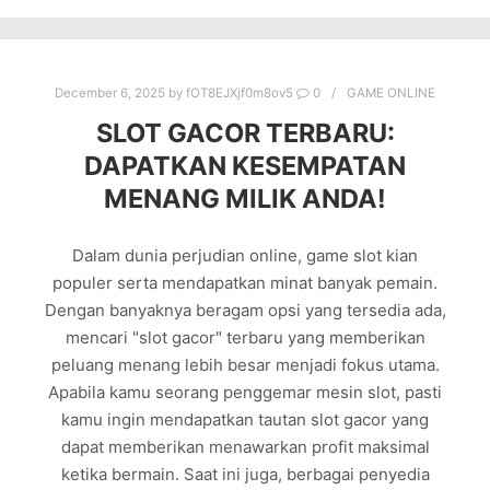
December 6, 2025
by
fOT8EJXjf0m8ov5
0
GAME ONLINE
SLOT GACOR TERBARU:
DAPATKAN KESEMPATAN
MENANG MILIK ANDA!
Dalam dunia perjudian online, game slot kian
populer serta mendapatkan minat banyak pemain.
Dengan banyaknya beragam opsi yang tersedia ada,
mencari "slot gacor" terbaru yang memberikan
peluang menang lebih besar menjadi fokus utama.
Apabila kamu seorang penggemar mesin slot, pasti
kamu ingin mendapatkan tautan slot gacor yang
dapat memberikan menawarkan profit maksimal
ketika bermain. Saat ini juga, berbagai penyedia