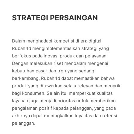
STRATEGI PERSAINGAN
Dalam menghadapi kompetisi di era digital,
Rubah4d mengimplementasikan strategi yang
berfokus pada inovasi produk dan pelayanan.
Dengan melakukan riset mendalam mengenai
kebutuhan pasar dan tren yang sedang
berkembang, Rubah4d dapat memastikan bahwa
produk yang ditawarkan selalu relevan dan menarik
bagi konsumen. Selain itu, memperkuat kualitas
layanan juga menjadi prioritas untuk memberikan
pengalaman positif kepada pelanggan, yang pada
akhirnya dapat meningkatkan loyalitas dan retensi
pelanggan.