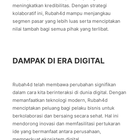
meningkatkan kredibilitas. Dengan strategi
kolaboratif ini, Rubah4d mampu menjangkau
segmen pasar yang lebih luas serta menciptakan
nilai tambah bagi semua pihak yang terlibat.
DAMPAK DI ERA DIGITAL
Rubah4d telah membawa perubahan signifikan
dalam cara kita berinteraksi di dunia digital. Dengan
memanfaatkan teknologi modern, Rubah4d
menciptakan peluang bagi pelaku bisnis untuk
berkolaborasi dan bersaing secara sehat. Hal ini
mendorong inovasi dan memfasilitasi pertukaran
ide yang bermanfaat antara perusahaan,
memperkuat ekosistem digital.