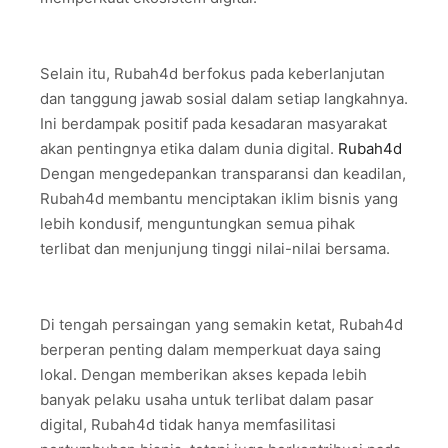
Selain itu, Rubah4d berfokus pada keberlanjutan
dan tanggung jawab sosial dalam setiap langkahnya.
Ini berdampak positif pada kesadaran masyarakat
akan pentingnya etika dalam dunia digital.
Rubah4d
Dengan mengedepankan transparansi dan keadilan,
Rubah4d membantu menciptakan iklim bisnis yang
lebih kondusif, menguntungkan semua pihak
terlibat dan menjunjung tinggi nilai-nilai bersama.
Di tengah persaingan yang semakin ketat, Rubah4d
berperan penting dalam memperkuat daya saing
lokal. Dengan memberikan akses kepada lebih
banyak pelaku usaha untuk terlibat dalam pasar
digital, Rubah4d tidak hanya memfasilitasi