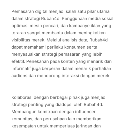
Pemasaran digital menjadi salah satu pilar utama
dalam strategi Rubah4d. Penggunaan media sosial,
optimasi mesin pencari, dan kampanye iklan yang
terarah sangat membantu dalam meningkatkan
visibilitas merek. Melalui analisis data, Rubah4d
dapat memahami perilaku konsumen serta
menyesuaikan strategi pemasaran yang lebih
efektif. Penekanan pada konten yang menarik dan
informatif juga berperan dalam menarik perhatian
audiens dan mendorong interaksi dengan merek.
Kolaborasi dengan berbagai pihak juga menjadi
strategi penting yang diadopsi oleh Rubah4d.
Membangun kemitraan dengan influencer,
komunitas, dan perusahaan lain memberikan
kesempatan untuk memperluas jaringan dan