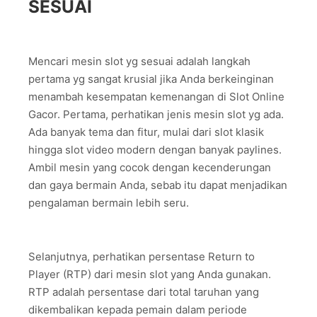
SESUAI
Mencari mesin slot yg sesuai adalah langkah
pertama yg sangat krusial jika Anda berkeinginan
menambah kesempatan kemenangan di Slot Online
Gacor. Pertama, perhatikan jenis mesin slot yg ada.
Ada banyak tema dan fitur, mulai dari slot klasik
hingga slot video modern dengan banyak paylines.
Ambil mesin yang cocok dengan kecenderungan
dan gaya bermain Anda, sebab itu dapat menjadikan
pengalaman bermain lebih seru.
Selanjutnya, perhatikan persentase Return to
Player (RTP) dari mesin slot yang Anda gunakan.
RTP adalah persentase dari total taruhan yang
dikembalikan kepada pemain dalam periode