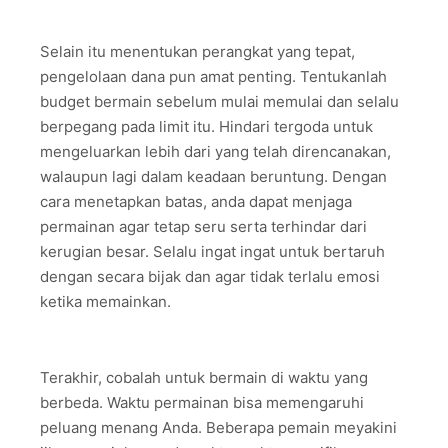
Selain itu menentukan perangkat yang tepat,
pengelolaan dana pun amat penting. Tentukanlah
budget bermain sebelum mulai memulai dan selalu
berpegang pada limit itu. Hindari tergoda untuk
mengeluarkan lebih dari yang telah direncanakan,
walaupun lagi dalam keadaan beruntung. Dengan
cara menetapkan batas, anda dapat menjaga
permainan agar tetap seru serta terhindar dari
kerugian besar. Selalu ingat ingat untuk bertaruh
dengan secara bijak dan agar tidak terlalu emosi
ketika memainkan.
Terakhir, cobalah untuk bermain di waktu yang
berbeda. Waktu permainan bisa memengaruhi
peluang menang Anda. Beberapa pemain meyakini