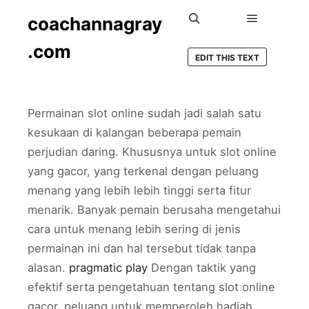
coachannagray
Main men
Search
.com
EDIT THIS TEXT
Permainan slot online sudah jadi salah satu
kesukaan di kalangan beberapa pemain
perjudian daring. Khususnya untuk slot online
yang gacor, yang terkenal dengan peluang
menang yang lebih lebih tinggi serta fitur
menarik. Banyak pemain berusaha mengetahui
cara untuk menang lebih sering di jenis
permainan ini dan hal tersebut tidak tanpa
alasan.
pragmatic play
Dengan taktik yang
efektif serta pengetahuan tentang slot online
gacor, peluang untuk memperoleh hadiah