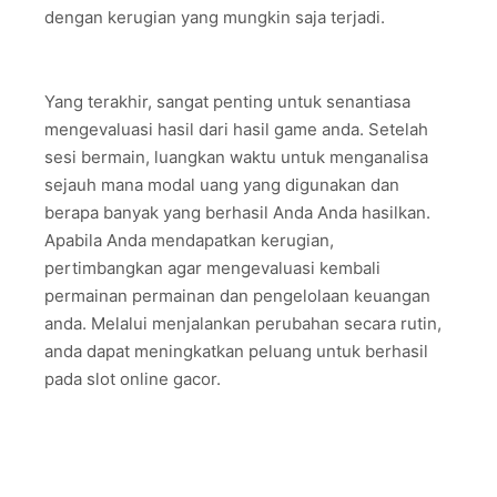
dengan kerugian yang mungkin saja terjadi.
Yang terakhir, sangat penting untuk senantiasa
mengevaluasi hasil dari hasil game anda. Setelah
sesi bermain, luangkan waktu untuk menganalisa
sejauh mana modal uang yang digunakan dan
berapa banyak yang berhasil Anda Anda hasilkan.
Apabila Anda mendapatkan kerugian,
pertimbangkan agar mengevaluasi kembali
permainan permainan dan pengelolaan keuangan
anda. Melalui menjalankan perubahan secara rutin,
anda dapat meningkatkan peluang untuk berhasil
pada slot online gacor.