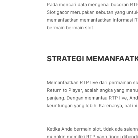
Pada mencari data mengenai bocoran RTP 
Slot gacor merupakan sebutan yang unt
memanfaatkan memanfaatkan informasi RTP
bermain bermain slot.
STRATEGI MEMANFAATK
Memanfaatkan RTP live dari permainan sl
Return to Player, adalah angka yang men
panjang. Dengan memantau RTP live, And
keuntungan yang lebih. Karenanya, hal in
Ketika Anda bermain slot, tidak ada sal
mungkin memiliki RTP yang tinggi dibandin