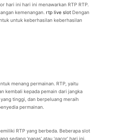
r hari ini hari ini menawarkan RTP RTP.
enangan kemenangan.
rtp live slot
Dengan
tuk untuk keberhasilan keberhasilan
untuk menang permainan. RTP, yaitu
an kembali kepada pemain dari jangka
yang tinggi, dan berpeluang meraih
 penyedia permainan.
emiliki RTP yang berbeda. Beberapa slot
g sedang ‘panas’ atau ‘gacor’ hari ini.