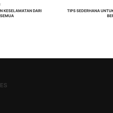
E
N KESELAMATAN DARI
TIPS SEDERHANA UNTUK
 SEMUA
BE
IES