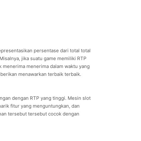
resentasikan persentase dari total total
isalnya, jika suatu game memiliki RTP
tuk menerima menerima dalam waktu yang
mberikan menawarkan terbaik terbaik.
dengan dengan RTP yang tinggi. Mesin slot
narik fitur yang menguntungkan, dan
an tersebut tersebut cocok dengan