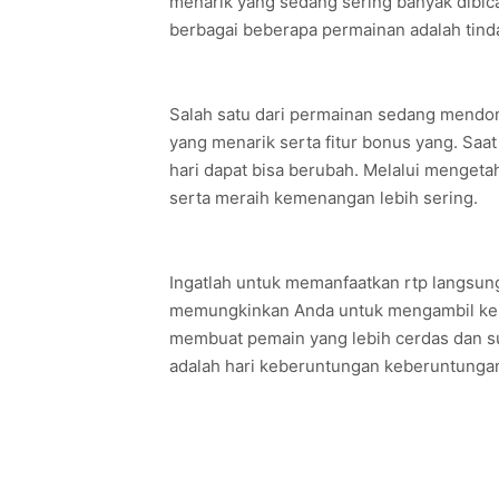
menarik yang sedang sering banyak dibica
berbagai beberapa permainan adalah tin
Salah satu dari permainan sedang mendomi
yang menarik serta fitur bonus yang. Saat
hari dapat bisa berubah. Melalui mengeta
serta meraih kemenangan lebih sering.
Ingatlah untuk memanfaatkan rtp langsung
memungkinkan Anda untuk mengambil keput
membuat pemain yang lebih cerdas dan s
adalah hari keberuntungan keberuntunga