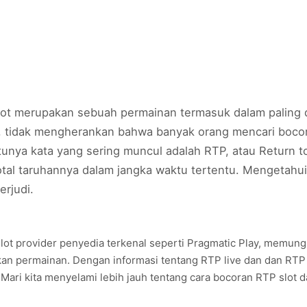
lot merupakan sebuah permainan termasuk dalam paling di
k, tidak mengherankan bahwa banyak orang mencari bo
tunya kata yang sering muncul adalah RTP, atau Return t
total taruhannya dalam jangka waktu tertentu. Mengetahu
rjudi.
ot provider penyedia terkenal seperti Pragmatic Play, memun
kan permainan. Dengan informasi tentang RTP live dan dan RTP
Mari kita menyelami lebih jauh tentang cara bocoran RTP slot