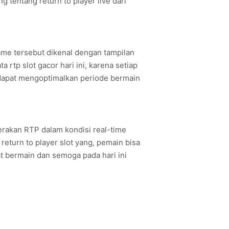
 tentang return to player live dari
Game tersebut dikenal dengan tampilan
rtp slot gacor hari ini, karena setiap
n dapat mengoptimalkan periode bermain
erakan RTP dalam kondisi real-time
turn to player slot yang, pemain bisa
 bermain dan semoga pada hari ini