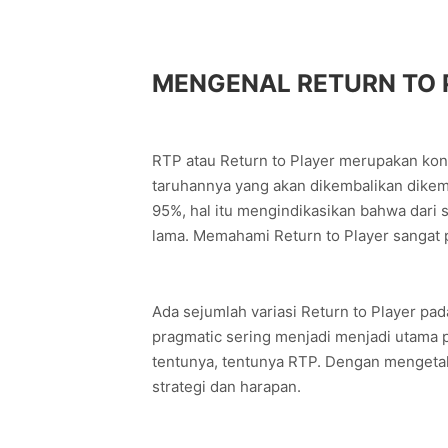
MENGENAL RETURN TO 
RTP atau Return to Player merupakan kons
taruhannya yang akan dikembalikan dikem
95%, hal itu mengindikasikan bahwa dari
lama. Memahami Return to Player sangat p
Ada sejumlah variasi Return to Player pad
pragmatic sering menjadi menjadi utama p
tentunya, tentunya RTP. Dengan mengeta
strategi dan harapan.