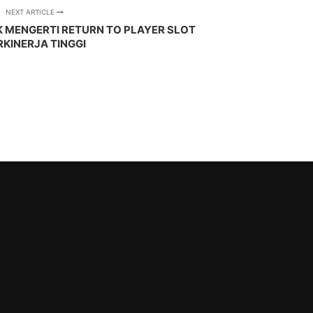
NEXT ARTICLE
 MENGERTI RETURN TO PLAYER SLOT
RKINERJA TINGGI