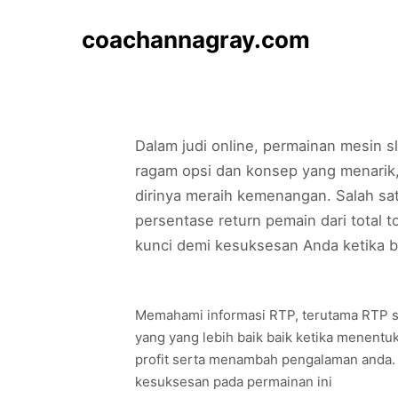
coachannagray.com
Dalam judi online, permainan mesin s
ragam opsi dan konsep yang menari
dirinya meraih kemenangan. Salah sa
persentase return pemain dari total 
kunci demi kesuksesan Anda ketika be
Memahami informasi RTP, terutama RTP sl
yang yang lebih baik baik ketika menentu
profit serta menambah pengalaman anda. 
kesuksesan pada permainan ini