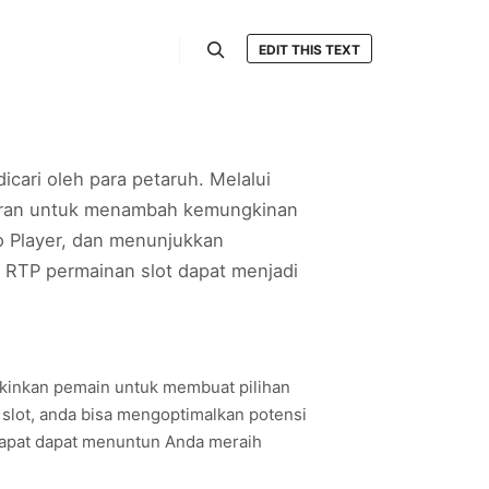
EDIT THIS TEXT
Search
cari oleh para petaruh. Melalui
coran untuk menambah kemungkinan
o Player, dan menunjukkan
i RTP permainan slot dapat menjadi
gkinkan pemain untuk membuat pilihan
 slot, anda bisa mengoptimalkan potensi
 dapat dapat menuntun Anda meraih