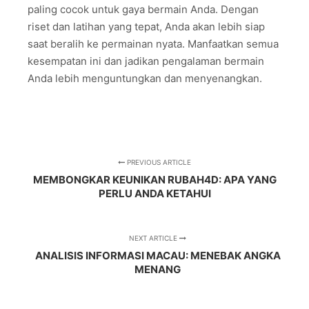
paling cocok untuk gaya bermain Anda. Dengan
riset dan latihan yang tepat, Anda akan lebih siap
saat beralih ke permainan nyata. Manfaatkan semua
kesempatan ini dan jadikan pengalaman bermain
Anda lebih menguntungkan dan menyenangkan.
PREVIOUS ARTICLE
MEMBONGKAR KEUNIKAN RUBAH4D: APA YANG
PERLU ANDA KETAHUI
NEXT ARTICLE
ANALISIS INFORMASI MACAU: MENEBAK ANGKA
MENANG