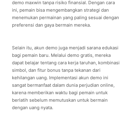
demo maxwin tanpa risiko finansial. Dengan cara
ini, pemain bisa mengembangkan strategi dan
menemukan permainan yang paling sesuai dengan
preferensi dan gaya bermain mereka.
Selain itu, akun demo juga menjadi sarana edukasi
bagi pemain baru. Melalui demo gratis, mereka
dapat belajar tentang cara kerja taruhan, kombinasi
simbol, dan fitur bonus tanpa tekanan dari
kehilangan uang. Implementasi akun demo ini
sangat bermanfaat dalam dunia perjudian online,
karena memberikan waktu bagi pemain untuk
berlatih sebelum memutuskan untuk bermain
dengan uang nyata.