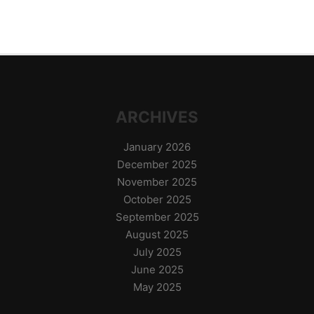
ARCHIVES
January 2026
December 2025
November 2025
October 2025
September 2025
August 2025
July 2025
June 2025
May 2025