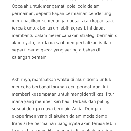
Cobalah untuk mengamati pola-pola dalam
permainan, seperti kapan permainan cenderung
menghasilkan kemenangan besar atau kapan saat
terbaik untuk bertaruh lebih agresif. Ini dapat
membantu dalam merencanakan strategi bermain di
akun nyata, terutama saat memperhatikan istilah
seperti demo gacor yang sering dibahas di
kalangan pemain.
Akhirnya, manfaatkan waktu di akun demo untuk
mencoba berbagai taruhan dan pengaturan. Ini
memberi kesempatan untuk mengidentifikasi fitur
mana yang memberikan hasil terbaik dan paling
sesuai dengan gaya bermain Anda. Dengan
eksperimen yang dilakukan dalam mode demo,
transisi ke permainan uang nyata akan terasa lebih
lancar dan aman. Hal ini menjadi langkah penting