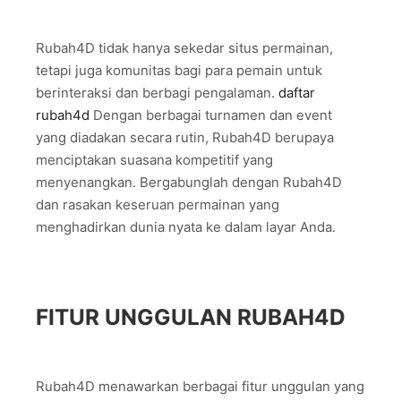
Rubah4D tidak hanya sekedar situs permainan,
tetapi juga komunitas bagi para pemain untuk
berinteraksi dan berbagi pengalaman.
daftar
rubah4d
Dengan berbagai turnamen dan event
yang diadakan secara rutin, Rubah4D berupaya
menciptakan suasana kompetitif yang
menyenangkan. Bergabunglah dengan Rubah4D
dan rasakan keseruan permainan yang
menghadirkan dunia nyata ke dalam layar Anda.
FITUR UNGGULAN RUBAH4D
Rubah4D menawarkan berbagai fitur unggulan yang