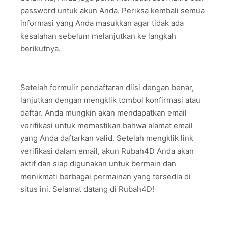
password untuk akun Anda. Periksa kembali semua
informasi yang Anda masukkan agar tidak ada
kesalahan sebelum melanjutkan ke langkah
berikutnya.
Setelah formulir pendaftaran diisi dengan benar,
lanjutkan dengan mengklik tombol konfirmasi atau
daftar. Anda mungkin akan mendapatkan email
verifikasi untuk memastikan bahwa alamat email
yang Anda daftarkan valid. Setelah mengklik link
verifikasi dalam email, akun Rubah4D Anda akan
aktif dan siap digunakan untuk bermain dan
menikmati berbagai permainan yang tersedia di
situs ini. Selamat datang di Rubah4D!