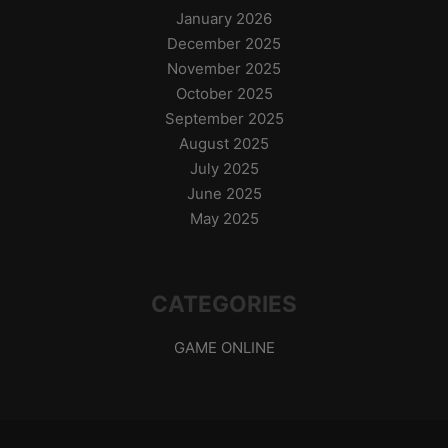
January 2026
December 2025
November 2025
October 2025
September 2025
August 2025
July 2025
June 2025
May 2025
CATEGORIES
GAME ONLINE