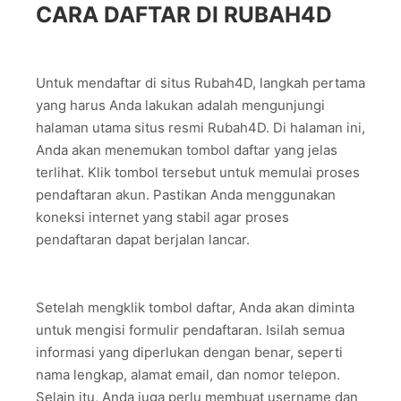
CARA DAFTAR DI RUBAH4D
Untuk mendaftar di situs Rubah4D, langkah pertama
yang harus Anda lakukan adalah mengunjungi
halaman utama situs resmi Rubah4D. Di halaman ini,
Anda akan menemukan tombol daftar yang jelas
terlihat. Klik tombol tersebut untuk memulai proses
pendaftaran akun. Pastikan Anda menggunakan
koneksi internet yang stabil agar proses
pendaftaran dapat berjalan lancar.
Setelah mengklik tombol daftar, Anda akan diminta
untuk mengisi formulir pendaftaran. Isilah semua
informasi yang diperlukan dengan benar, seperti
nama lengkap, alamat email, dan nomor telepon.
Selain itu, Anda juga perlu membuat username dan