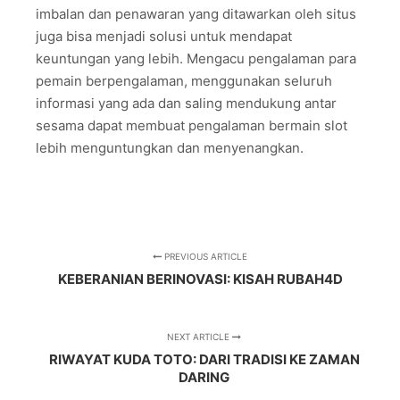
imbalan dan penawaran yang ditawarkan oleh situs
juga bisa menjadi solusi untuk mendapat
keuntungan yang lebih. Mengacu pengalaman para
pemain berpengalaman, menggunakan seluruh
informasi yang ada dan saling mendukung antar
sesama dapat membuat pengalaman bermain slot
lebih menguntungkan dan menyenangkan.
PREVIOUS ARTICLE
KEBERANIAN BERINOVASI: KISAH RUBAH4D
NEXT ARTICLE
RIWAYAT KUDA TOTO: DARI TRADISI KE ZAMAN
DARING