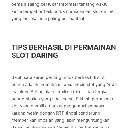
pemain saling bertukar informasi tentang waktu
serta tempat terbaik untuk menjalankan slot online
yang mereka nilai paling bermanfaat.
TIPS BERHASIL DI PERMAINAN
SLOT DARING
Salah satu saran penting untuk berhasil di slot
online adalah memahami jenis mesin slot yang Anda
mainkan. Setiap alat memiliki ciri-ciri dan tingkat
pengembalian yang tidak sama. Pilihlah permainan
slot yang memiliki tingkat pengembalian besar,
karena mesin dengan RTP tinggi cenderung
memberikan imbalan yang lebih menguntungkan
dalam jangka panjang. Selain itu, perhatikan juga