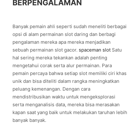
BERPENGALAMAN
Banyak pemain ahli seperti sudah meneliti berbagai
opsi di alam permainan slot daring dan berbagi
pengalaman mereka apa mereka menjadikan
sebuah permainan slot gacor.
spaceman slot
Satu
hal sering mereka tekankan adalah penting
mengetahui corak serta alur permainan. Para
pemain percaya bahwa setiap slot memiliki ciri khas
unik dan bisa diteliti dalam rangka meningkatkan
peluang kemenangan. Dengan cara
mendistribusikan waktu untuk mengeksplorasi
serta menganalisis data, mereka bisa merasakan
kapan saat yang baik untuk melakukan taruhan lebih
banyak banyak.