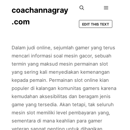
coachannagray
Main men
Search
.com
EDIT THIS TEXT
Dalam judi online, sejumlah gamer yang terus
mencari informasi soal mesin gacor, sebuah
termin yang maksud mesin permainan slot
yang sering kali menyediakan kemenangan
kepada pemain. Permainan slot online kian
populer di kalangan komunitas gamers karena
kemudahan aksesibilitas dan beragam jenis
game yang tersedia. Akan tetapi, tak seluruh
mesin slot memiliki level pembayaran yang,
sementara di mana keahlian para gamer
veteran sangat penting untuk dibagikan