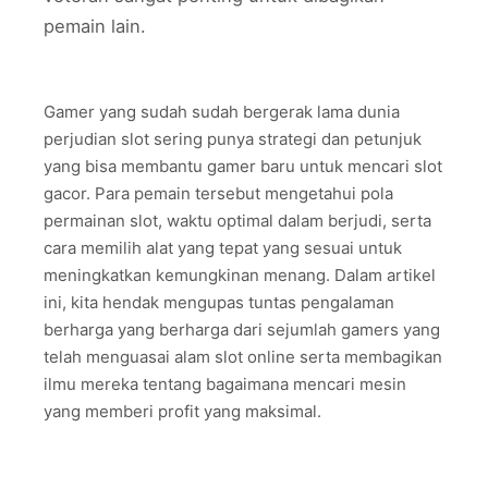
pemain lain.
Gamer yang sudah sudah bergerak lama dunia
perjudian slot sering punya strategi dan petunjuk
yang bisa membantu gamer baru untuk mencari slot
gacor. Para pemain tersebut mengetahui pola
permainan slot, waktu optimal dalam berjudi, serta
cara memilih alat yang tepat yang sesuai untuk
meningkatkan kemungkinan menang. Dalam artikel
ini, kita hendak mengupas tuntas pengalaman
berharga yang berharga dari sejumlah gamers yang
telah menguasai alam slot online serta membagikan
ilmu mereka tentang bagaimana mencari mesin
yang memberi profit yang maksimal.