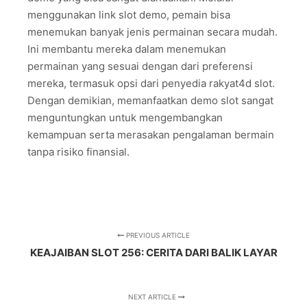
menggunakan link slot demo, pemain bisa
menemukan banyak jenis permainan secara mudah.
Ini membantu mereka dalam menemukan
permainan yang sesuai dengan dari preferensi
mereka, termasuk opsi dari penyedia rakyat4d slot.
Dengan demikian, memanfaatkan demo slot sangat
menguntungkan untuk mengembangkan
kemampuan serta merasakan pengalaman bermain
tanpa risiko finansial.
PREVIOUS ARTICLE
KEAJAIBAN SLOT 256: CERITA DARI BALIK LAYAR
NEXT ARTICLE