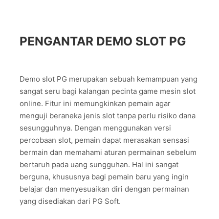
PENGANTAR DEMO SLOT PG
Demo slot PG merupakan sebuah kemampuan yang
sangat seru bagi kalangan pecinta game mesin slot
online. Fitur ini memungkinkan pemain agar
menguji beraneka jenis slot tanpa perlu risiko dana
sesungguhnya. Dengan menggunakan versi
percobaan slot, pemain dapat merasakan sensasi
bermain dan memahami aturan permainan sebelum
bertaruh pada uang sungguhan. Hal ini sangat
berguna, khususnya bagi pemain baru yang ingin
belajar dan menyesuaikan diri dengan permainan
yang disediakan dari PG Soft.