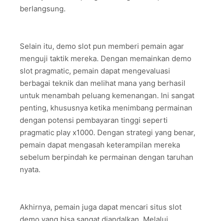
berlangsung.
Selain itu, demo slot pun memberi pemain agar
menguji taktik mereka. Dengan memainkan demo
slot pragmatic, pemain dapat mengevaluasi
berbagai teknik dan melihat mana yang berhasil
untuk menambah peluang kemenangan. Ini sangat
penting, khususnya ketika menimbang permainan
dengan potensi pembayaran tinggi seperti
pragmatic play x1000. Dengan strategi yang benar,
pemain dapat mengasah keterampilan mereka
sebelum berpindah ke permainan dengan taruhan
nyata.
Akhirnya, pemain juga dapat mencari situs slot
demo yang bisa sangat diandalkan. Melalui