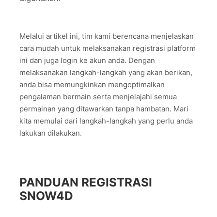
Melalui artikel ini, tim kami berencana menjelaskan
cara mudah untuk melaksanakan registrasi platform
ini dan juga login ke akun anda. Dengan
melaksanakan langkah-langkah yang akan berikan,
anda bisa memungkinkan mengoptimalkan
pengalaman bermain serta menjelajahi semua
permainan yang ditawarkan tanpa hambatan. Mari
kita memulai dari langkah-langkah yang perlu anda
lakukan dilakukan.
PANDUAN REGISTRASI
SNOW4D