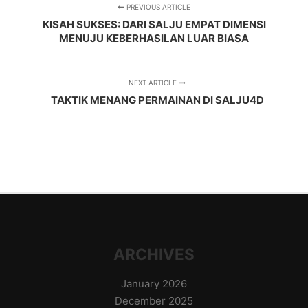
PREVIOUS ARTICLE
KISAH SUKSES: DARI SALJU EMPAT DIMENSI
MENUJU KEBERHASILAN LUAR BIASA
NEXT ARTICLE
TAKTIK MENANG PERMAINAN DI SALJU4D
ARCHIVES
January 2026
December 2025