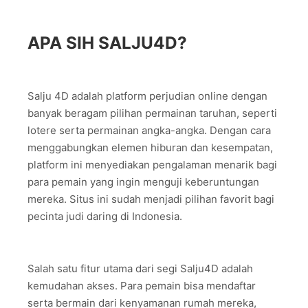
APA SIH SALJU4D?
Salju 4D adalah platform perjudian online dengan
banyak beragam pilihan permainan taruhan, seperti
lotere serta permainan angka-angka. Dengan cara
menggabungkan elemen hiburan dan kesempatan,
platform ini menyediakan pengalaman menarik bagi
para pemain yang ingin menguji keberuntungan
mereka. Situs ini sudah menjadi pilihan favorit bagi
pecinta judi daring di Indonesia.
Salah satu fitur utama dari segi Salju4D adalah
kemudahan akses. Para pemain bisa mendaftar
serta bermain dari kenyamanan rumah mereka,