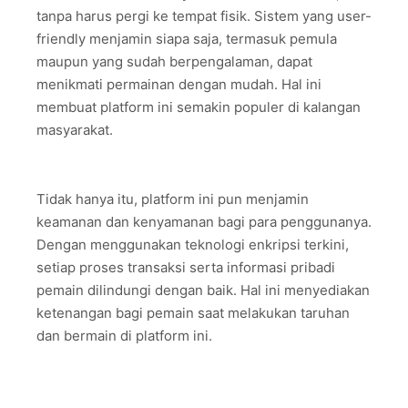
tanpa harus pergi ke tempat fisik. Sistem yang user-
friendly menjamin siapa saja, termasuk pemula
maupun yang sudah berpengalaman, dapat
menikmati permainan dengan mudah. Hal ini
membuat platform ini semakin populer di kalangan
masyarakat.
Tidak hanya itu, platform ini pun menjamin
keamanan dan kenyamanan bagi para penggunanya.
Dengan menggunakan teknologi enkripsi terkini,
setiap proses transaksi serta informasi pribadi
pemain dilindungi dengan baik. Hal ini menyediakan
ketenangan bagi pemain saat melakukan taruhan
dan bermain di platform ini.