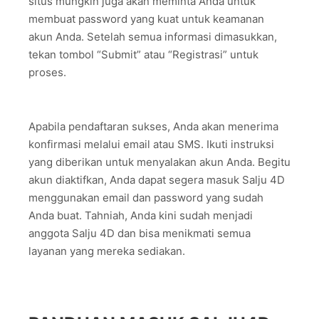
situs mungkin juga akan meminta Anda untuk
membuat password yang kuat untuk keamanan
akun Anda. Setelah semua informasi dimasukkan,
tekan tombol “Submit” atau “Registrasi” untuk
proses.
Apabila pendaftaran sukses, Anda akan menerima
konfirmasi melalui email atau SMS. Ikuti instruksi
yang diberikan untuk menyalakan akun Anda. Begitu
akun diaktifkan, Anda dapat segera masuk Salju 4D
menggunakan email dan password yang sudah
Anda buat. Tahniah, Anda kini sudah menjadi
anggota Salju 4D dan bisa menikmati semua
layanan yang mereka sediakan.