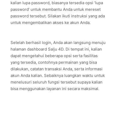
kalian lupa password, biasanya tersedia opsi ‘lupa
password’ untuk membantu Anda untuk mereset
password tersebut. Silakan ikuti instruksi yang ada
untuk mengembalikan akses ke akun Anda.
Setelah berhasil login, Anda akan langsung menuju
halaman dashboard Salju 4D. Di tempat ini, kalian
dapat mengetahui beberapa opsi serta fasilitas
yang tersedia, contohnya permainan yang bisa
dilakukan, catatan transaksi Anda, serta informasi
akun Anda kalian. Sebaiknya luangkan waktu untuk
menelusuri seluruh fungsi tersebut supaya kalian
bisa menggunakan layanan ini secara maksimal.