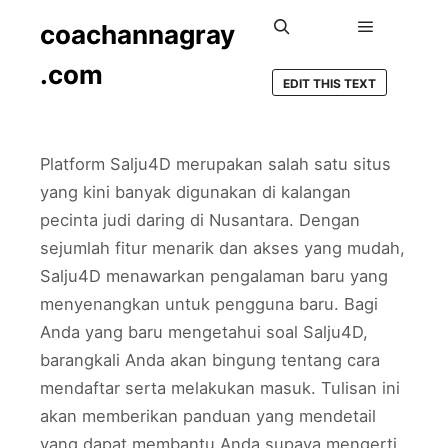
coachannagray
Main men
Search
.com
EDIT THIS TEXT
Platform Salju4D merupakan salah satu situs
yang kini banyak digunakan di kalangan
pecinta judi daring di Nusantara. Dengan
sejumlah fitur menarik dan akses yang mudah,
Salju4D menawarkan pengalaman baru yang
menyenangkan untuk pengguna baru. Bagi
Anda yang baru mengetahui soal Salju4D,
barangkali Anda akan bingung tentang cara
mendaftar serta melakukan masuk. Tulisan ini
akan memberikan panduan yang mendetail
yang dapat membantu Anda supaya mengerti