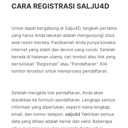
CARA REGISTRASI SALJU4D
Untuk dapat bergabung di Salju4D, langkah pertama
yang harus Anda lakukan adalah mengunjungi situs
web resmi mereka. Pastikanlah Anda punya koneksi
internet yang stabil dan device yang cocok. Setelah
berada di halaman utama, cari tombol atau link yang
bertuliskan “Registrasi” atau “Pendaftaran”. Klik
tombol tersebut untuk memproses pendaftaran.
Setelah mengklik link pendaftaran, Anda akan
diarahkan ke formulir pendaftaran. Lengkapi semua
informasi yang diperlukan, seperti nama lengkap,
email, dan nomor telepon.
salju4d
Yakinkan semua
data yang dihasi adalah benar dan valid. Beberapa