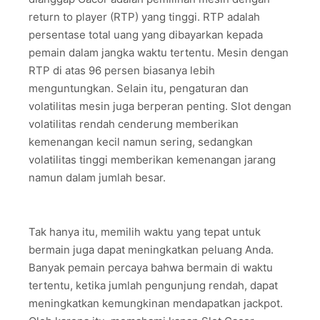
return to player (RTP) yang tinggi. RTP adalah
persentase total uang yang dibayarkan kepada
pemain dalam jangka waktu tertentu. Mesin dengan
RTP di atas 96 persen biasanya lebih
menguntungkan. Selain itu, pengaturan dan
volatilitas mesin juga berperan penting. Slot dengan
volatilitas rendah cenderung memberikan
kemenangan kecil namun sering, sedangkan
volatilitas tinggi memberikan kemenangan jarang
namun dalam jumlah besar.
Tak hanya itu, memilih waktu yang tepat untuk
bermain juga dapat meningkatkan peluang Anda.
Banyak pemain percaya bahwa bermain di waktu
tertentu, ketika jumlah pengunjung rendah, dapat
meningkatkan kemungkinan mendapatkan jackpot.