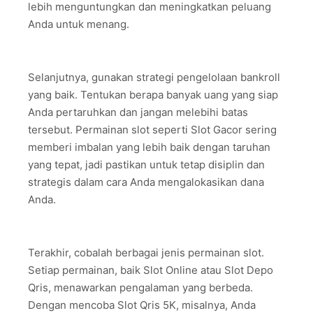
lebih menguntungkan dan meningkatkan peluang
Anda untuk menang.
Selanjutnya, gunakan strategi pengelolaan bankroll
yang baik. Tentukan berapa banyak uang yang siap
Anda pertaruhkan dan jangan melebihi batas
tersebut. Permainan slot seperti Slot Gacor sering
memberi imbalan yang lebih baik dengan taruhan
yang tepat, jadi pastikan untuk tetap disiplin dan
strategis dalam cara Anda mengalokasikan dana
Anda.
Terakhir, cobalah berbagai jenis permainan slot.
Setiap permainan, baik Slot Online atau Slot Depo
Qris, menawarkan pengalaman yang berbeda.
Dengan mencoba Slot Qris 5K, misalnya, Anda