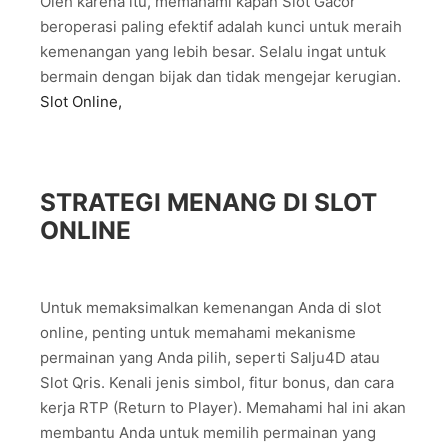
Oleh karena itu, memahami kapan Slot Gacor
beroperasi paling efektif adalah kunci untuk meraih
kemenangan yang lebih besar. Selalu ingat untuk
bermain dengan bijak dan tidak mengejar kerugian.
Slot Online,
STRATEGI MENANG DI SLOT
ONLINE
Untuk memaksimalkan kemenangan Anda di slot
online, penting untuk memahami mekanisme
permainan yang Anda pilih, seperti Salju4D atau
Slot Qris. Kenali jenis simbol, fitur bonus, dan cara
kerja RTP (Return to Player). Memahami hal ini akan
membantu Anda untuk memilih permainan yang