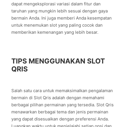
dapat mengeksplorasi variasi dalam fitur dan
taruhan yang mungkin lebih sesuai dengan gaya
bermain Anda. Ini juga memberi Anda kesempatan
untuk menemukan slot yang paling cocok dan
memberikan kemenangan yang lebih besar.
TIPS MENGGUNAKAN SLOT
QRIS
Salah satu cara untuk memaksimalkan pengalaman
bermain di Slot Qris adalah dengan memahami
berbagai pilihan permainan yang tersedia. Slot Qris
menawarkan berbagai tema dan jenis permainan
yang dapat disesuaikan dengan preferensi Anda.
Luangkan waktu untuk menjelajahi setiap opsi dan