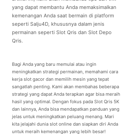
yang dapat membantu Anda memaksimalkan
kemenangan Anda saat bermain di platform
seperti Salju4D, khususnya dalam jenis
permainan seperti Slot Qris dan Slot Depo
Qris.
Bagi Anda yang baru memulai atau ingin
meningkatkan strategi permainan, memahami cara
kerja slot gacor dan memilih mesin yang tepat
sangatlah penting. Kami akan membahas beberapa
strategi yang dapat Anda terapkan agar bisa meraih
hasil yang optimal. Dengan fokus pada Slot Qris 5K
dan lainnya, Anda bisa mendapatkan panduan yang
jelas untuk meningkatkan peluang menang. Mari
kita jelajahi dunia slot online dan siapkan diri Anda
untuk meraih kemenangan yang lebih besar!