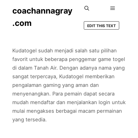
coachannagray
Main men
Search
.com
EDIT THIS TEXT
Kudatogel sudah menjadi salah satu pilihan
favorit untuk beberapa penggemar game togel
di dalam Tanah Air. Dengan adanya nama yang
sangat terpercaya, Kudatogel memberikan
pengalaman gaming yang aman dan
menyenangkan. Para pemain dapat secara
mudah mendaftar dan menjalankan login untuk
mulai mengakses berbagai macam permainan
yang tersedia.