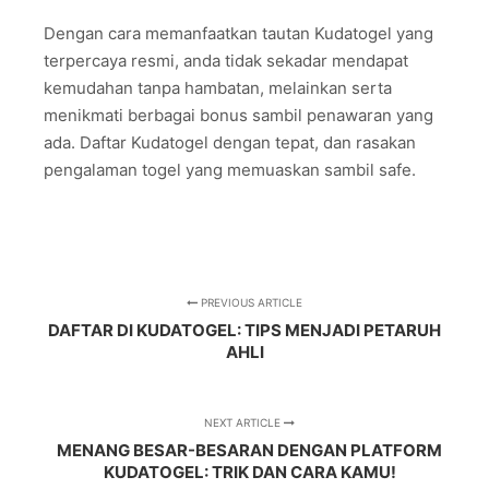
Dengan cara memanfaatkan tautan Kudatogel yang
terpercaya resmi, anda tidak sekadar mendapat
kemudahan tanpa hambatan, melainkan serta
menikmati berbagai bonus sambil penawaran yang
ada. Daftar Kudatogel dengan tepat, dan rasakan
pengalaman togel yang memuaskan sambil safe.
PREVIOUS ARTICLE
DAFTAR DI KUDATOGEL: TIPS MENJADI PETARUH
AHLI
NEXT ARTICLE
MENANG BESAR-BESARAN DENGAN PLATFORM
KUDATOGEL: TRIK DAN CARA KAMU!