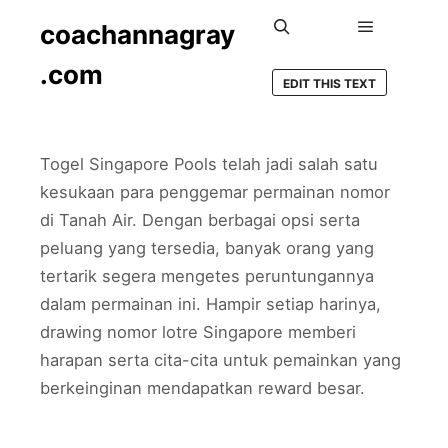
coachannagray
Main men
Search
.com
EDIT THIS TEXT
Togel Singapore Pools telah jadi salah satu
kesukaan para penggemar permainan nomor
di Tanah Air. Dengan berbagai opsi serta
peluang yang tersedia, banyak orang yang
tertarik segera mengetes peruntungannya
dalam permainan ini. Hampir setiap harinya,
drawing nomor lotre Singapore memberi
harapan serta cita-cita untuk pemainkan yang
berkeinginan mendapatkan reward besar.