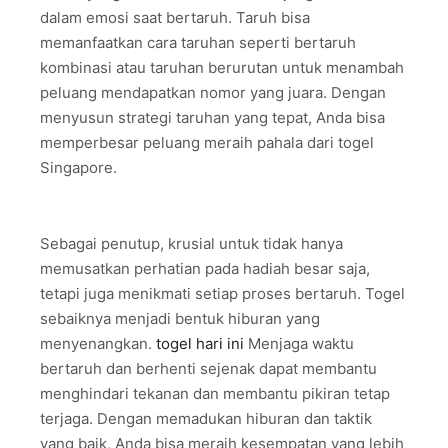
dalam emosi saat bertaruh. Taruh bisa
memanfaatkan cara taruhan seperti bertaruh
kombinasi atau taruhan berurutan untuk menambah
peluang mendapatkan nomor yang juara. Dengan
menyusun strategi taruhan yang tepat, Anda bisa
memperbesar peluang meraih pahala dari togel
Singapore.
Sebagai penutup, krusial untuk tidak hanya
memusatkan perhatian pada hadiah besar saja,
tetapi juga menikmati setiap proses bertaruh. Togel
sebaiknya menjadi bentuk hiburan yang
menyenangkan.
togel hari ini
Menjaga waktu
bertaruh dan berhenti sejenak dapat membantu
menghindari tekanan dan membantu pikiran tetap
terjaga. Dengan memadukan hiburan dan taktik
yang baik, Anda bisa meraih kesempatan yang lebih