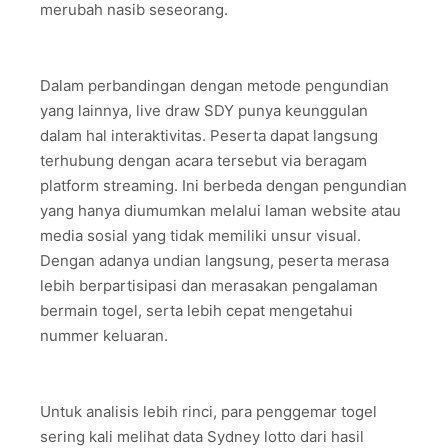
merubah nasib seseorang.
Dalam perbandingan dengan metode pengundian
yang lainnya, live draw SDY punya keunggulan
dalam hal interaktivitas. Peserta dapat langsung
terhubung dengan acara tersebut via beragam
platform streaming. Ini berbeda dengan pengundian
yang hanya diumumkan melalui laman website atau
media sosial yang tidak memiliki unsur visual.
Dengan adanya undian langsung, peserta merasa
lebih berpartisipasi dan merasakan pengalaman
bermain togel, serta lebih cepat mengetahui
nummer keluaran.
Untuk analisis lebih rinci, para penggemar togel
sering kali melihat data Sydney lotto dari hasil