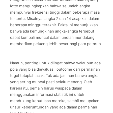
lotto mengungkapkan bahwa sejumlah angka
mempunyai frekuensi tinggi dalam beberapa masa
tertentu. Misalnya, angka 7 dan 14 acap kali dalam
beberapa minggu terakhir. Fakta ini menunjukkan
bahwa ada kemungkinan angka-angka tersebut
dapat kembali muncul dalam undian mendatang,
memberikan peluang lebih besar bagi para petaruh.
Namun, penting untuk diingat bahwa walaupun ada
pola yang bisa dievaluasi, outcome dari permainan
togel tetaplah acak. Tak ada jaminan bahwa angka
yang sering muncul pasti selalu menang. Oleh
karena itu, pemain harus waspada dalam
menggunakan informasi statistik ini untuk
mendukung keputusan mereka, sambil melupakan
unsur keberuntungan yang ada dalam permainan