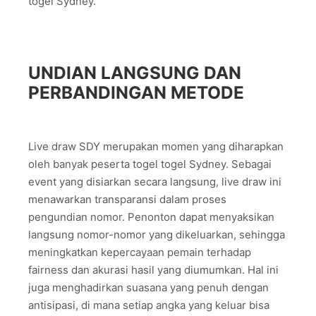
togel Sydney.
UNDIAN LANGSUNG DAN
PERBANDINGAN METODE
Live draw SDY merupakan momen yang diharapkan
oleh banyak peserta togel togel Sydney. Sebagai
event yang disiarkan secara langsung, live draw ini
menawarkan transparansi dalam proses
pengundian nomor. Penonton dapat menyaksikan
langsung nomor-nomor yang dikeluarkan, sehingga
meningkatkan kepercayaan pemain terhadap
fairness dan akurasi hasil yang diumumkan. Hal ini
juga menghadirkan suasana yang penuh dengan
antisipasi, di mana setiap angka yang keluar bisa