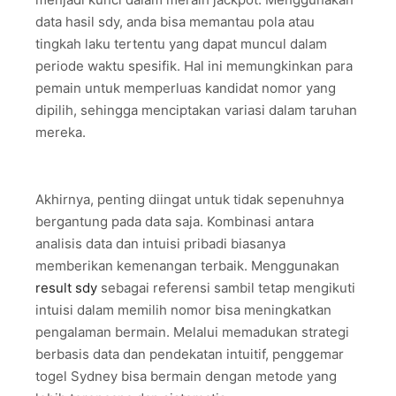
data hasil sdy, anda bisa memantau pola atau
tingkah laku tertentu yang dapat muncul dalam
periode waktu spesifik. Hal ini memungkinkan para
pemain untuk memperluas kandidat nomor yang
dipilih, sehingga menciptakan variasi dalam taruhan
mereka.
Akhirnya, penting diingat untuk tidak sepenuhnya
bergantung pada data saja. Kombinasi antara
analisis data dan intuisi pribadi biasanya
memberikan kemenangan terbaik. Menggunakan
result sdy
sebagai referensi sambil tetap mengikuti
intuisi dalam memilih nomor bisa meningkatkan
pengalaman bermain. Melalui memadukan strategi
berbasis data dan pendekatan intuitif, penggemar
togel Sydney bisa bermain dengan metode yang