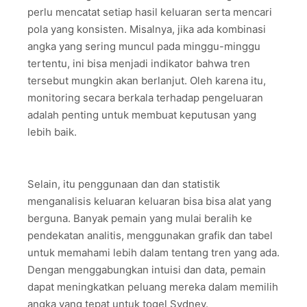
perlu mencatat setiap hasil keluaran serta mencari
pola yang konsisten. Misalnya, jika ada kombinasi
angka yang sering muncul pada minggu-minggu
tertentu, ini bisa menjadi indikator bahwa tren
tersebut mungkin akan berlanjut. Oleh karena itu,
monitoring secara berkala terhadap pengeluaran
adalah penting untuk membuat keputusan yang
lebih baik.
Selain, itu penggunaan dan dan statistik
menganalisis keluaran keluaran bisa bisa alat yang
berguna. Banyak pemain yang mulai beralih ke
pendekatan analitis, menggunakan grafik dan tabel
untuk memahami lebih dalam tentang tren yang ada.
Dengan menggabungkan intuisi dan data, pemain
dapat meningkatkan peluang mereka dalam memilih
angka yang tepat untuk togel Sydney.