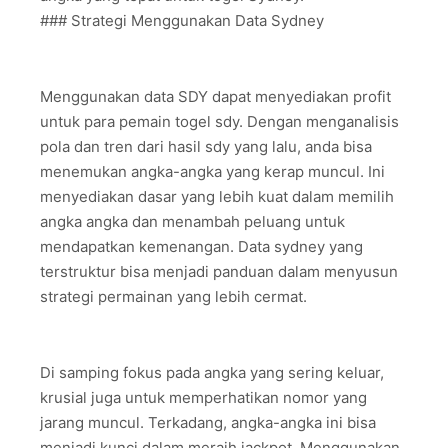
### Strategi Menggunakan Data Sydney
Menggunakan data SDY dapat menyediakan profit
untuk para pemain togel sdy. Dengan menganalisis
pola dan tren dari hasil sdy yang lalu, anda bisa
menemukan angka-angka yang kerap muncul. Ini
menyediakan dasar yang lebih kuat dalam memilih
angka angka dan menambah peluang untuk
mendapatkan kemenangan. Data sydney yang
terstruktur bisa menjadi panduan dalam menyusun
strategi permainan yang lebih cermat.
Di samping fokus pada angka yang sering keluar,
krusial juga untuk memperhatikan nomor yang
jarang muncul. Terkadang, angka-angka ini bisa
menjadi kunci dalam meraih jackpot. Menggunakan