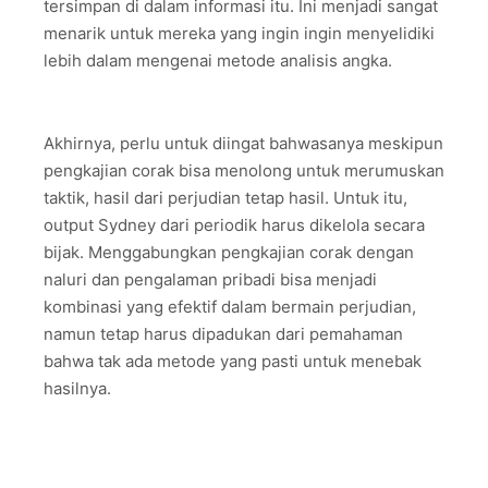
tersimpan di dalam informasi itu. Ini menjadi sangat
menarik untuk mereka yang ingin ingin menyelidiki
lebih dalam mengenai metode analisis angka.
Akhirnya, perlu untuk diingat bahwasanya meskipun
pengkajian corak bisa menolong untuk merumuskan
taktik, hasil dari perjudian tetap hasil. Untuk itu,
output Sydney dari periodik harus dikelola secara
bijak. Menggabungkan pengkajian corak dengan
naluri dan pengalaman pribadi bisa menjadi
kombinasi yang efektif dalam bermain perjudian,
namun tetap harus dipadukan dari pemahaman
bahwa tak ada metode yang pasti untuk menebak
hasilnya.