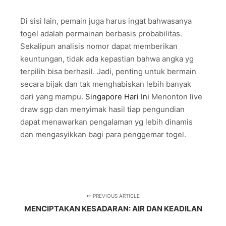
Di sisi lain, pemain juga harus ingat bahwasanya
togel adalah permainan berbasis probabilitas.
Sekalipun analisis nomor dapat memberikan
keuntungan, tidak ada kepastian bahwa angka yg
terpilih bisa berhasil. Jadi, penting untuk bermain
secara bijak dan tak menghabiskan lebih banyak
dari yang mampu.
Singapore Hari Ini
Menonton live
draw sgp dan menyimak hasil tiap pengundian
dapat menawarkan pengalaman yg lebih dinamis
dan mengasyikkan bagi para penggemar togel.
PREVIOUS ARTICLE
MENCIPTAKAN KESADARAN: AIR DAN KEADILAN