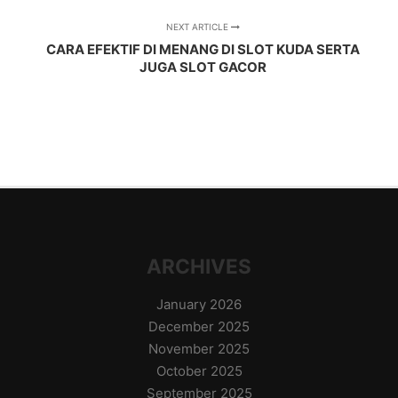
NEXT ARTICLE
CARA EFEKTIF DI MENANG DI SLOT KUDA SERTA
JUGA SLOT GACOR
ARCHIVES
January 2026
December 2025
November 2025
October 2025
September 2025