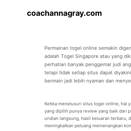
coachannagray.com
Permainan togel online semakin digem
adalah Togel Singapore atau yang di
perhatian banyak penggemar judi angka
tetapi tidak setiap situs dapat diyak
bermain jadi lebih nyaman dan meny
Ketika menelusuri situs togel online, hal 
yang dipilih punya review yang baik dari 
undian langsung, hasil keluaran terbaru, 
meningkatkan peluang memenangkan kompe