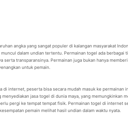
 taruhan angka yang sangat populer di kalangan masyarakat Indo
uncul dalam undian tertentu. Permainan togel ada berbagai tip
ya serta transparansinya. Permainan juga bukan hanya member
yenangkan untuk pemain.
 di internet, peserta bisa secara mudah masuk ke permainan in
ang menyediakan jasa togel di dunia maya, yang memungkinkan
u pergi ke tempat tempat fisik. Permainan togel di internet ser
 kesempatan pemain melihat hasil undian dalam waktu nyata.