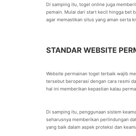
Di samping itu, togel online juga member
pemain. Mulai dari start kecil hingga bet
agar memastikan situs yang aman serta k
STANDAR WEBSITE PER
Website permainan togel terbaik wajib mem
tersebut beroperasi dengan cara resmi da
hal ini memberikan kepastian kalau permai
Di samping itu, penggunaan sistem keaman
seharusnya memberikan perlindungan data 
yang baik dalam aspek proteksi dan keam