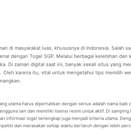
ari di masyarakat luas, khususnya di Indonesia. Salah sa
kenal dengan Togel SGP. Melalui berbagai kelebihan dan
. Di zaman digital saat ini, banyak sekali situs yang me
ini. Oleh karena itu, vital untuk mengetahui tips memilih
enangkan.
yang utama harus diperhatikan dengan serius adalah nama baik dan
pengguna lain dan memiliki lisensi resmi untuk aktif. Di samping
dan informasi togel terlengkap juga menjadi kriteria utama. Den
tisi dan merasakan setiap waktu bertaruh dengan lebih perca