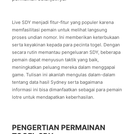
Live SDY menjadi fitur-fitur yang populer karena
memfasilitasi pemain untuk melihat langsung
proses undian nomor. Ini memberikan keterbukaan
serta keyakinan kepada para pecinta togel. Dengan
secara rutin memantau pengeluaran SDY, beberapa
pemain dapat menyusun taktik yang baik,
meningkatkan peluang mereka dalam menggapai
game. Tulisan ini akanlah mengulas dalam-dalam
tentang data hasil Sydney serta bagaimana
informasi ini bisa dimanfaatkan sebagai para pemain
lotre untuk mendapatkan keberhasilan.
PENGERTIAN PERMAINAN