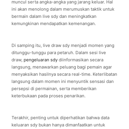
muncul serta angka-angka yang jarang keluar. Hal
ini akan menolong dalam merumuskan taktik untuk
bermain dalam live sdy dan meningkatkan
kemungkinan mendapatkan kemenangan.
Di samping itu, live draw sdy menjadi momen yang
ditunggu-tunggu para petaruh. Dalam sesi live
draw,
pengeluaran sdy
diinformasikan secara
langsung, menawarkan peluang bagi pemain agar
menyaksikan hasilnya secara real-time. Keterlibatan
langsung dalam momen ini menyuntik sensasi dan
persepsi di permainan, serta memberikan
keterbukaan pada proses penarikan.
Terakhir, penting untuk diperhatikan bahwa data
keluaran sdy bukan hanya dimanfaatkan untuk