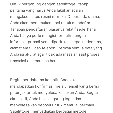
Untuk bergabung dengan satelittogel, tahap
pertama yang harus Anda lakukan adalah
mengakses situs resmi mereka. Di beranda utama,
Anda akan menemukan opsi untuk mendaftar.
Tahapan pendaftaran biasanya relatif sederhana.
Anda hanya perlu mengisi formulir dengan
informasi pribadi yang diperlukan, seperti identitas,
alamat email, dan telepon. Periksa semua data yang
Anda isi akurat agar tidak ada masalah saat proses
transaksi di kemudian hari.
Begitu pendaftaran komplit, Anda akan
mendapatkan konfirmasi melalui email yang berisi
petunjuk untuk menyelesaikan akun Anda. Begitu
akun aktif, Anda bisa langsung login dan
menyelesaikan deposit untuk memulai bermain.
Satelittogel menyediakan berbagai metode