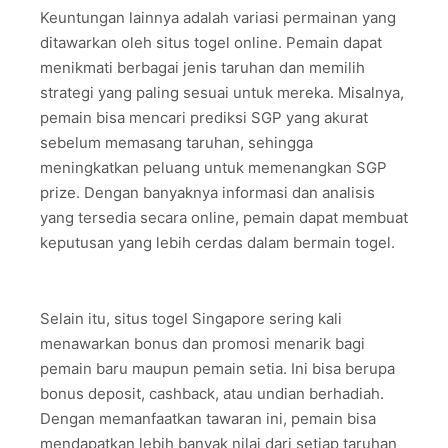
Keuntungan lainnya adalah variasi permainan yang
ditawarkan oleh situs togel online. Pemain dapat
menikmati berbagai jenis taruhan dan memilih
strategi yang paling sesuai untuk mereka. Misalnya,
pemain bisa mencari prediksi SGP yang akurat
sebelum memasang taruhan, sehingga
meningkatkan peluang untuk memenangkan SGP
prize. Dengan banyaknya informasi dan analisis
yang tersedia secara online, pemain dapat membuat
keputusan yang lebih cerdas dalam bermain togel.
Selain itu, situs togel Singapore sering kali
menawarkan bonus dan promosi menarik bagi
pemain baru maupun pemain setia. Ini bisa berupa
bonus deposit, cashback, atau undian berhadiah.
Dengan memanfaatkan tawaran ini, pemain bisa
mendapatkan lebih banyak nilai dari setiap taruhan