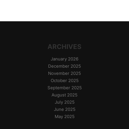
ARCHIVES
January 2026
December 2025
November 2025
October 2025
September 2025
August 2025
July 2025
June 2025
May 2025