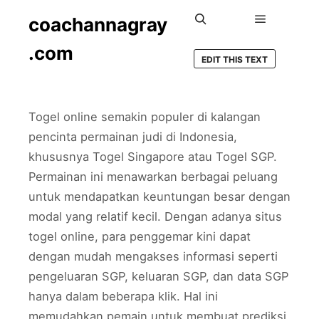
coachannagray
Main men
Search
.com
EDIT THIS TEXT
Togel online semakin populer di kalangan
pencinta permainan judi di Indonesia,
khususnya Togel Singapore atau Togel SGP.
Permainan ini menawarkan berbagai peluang
untuk mendapatkan keuntungan besar dengan
modal yang relatif kecil. Dengan adanya situs
togel online, para penggemar kini dapat
dengan mudah mengakses informasi seperti
pengeluaran SGP, keluaran SGP, dan data SGP
hanya dalam beberapa klik. Hal ini
memudahkan pemain untuk membuat prediksi