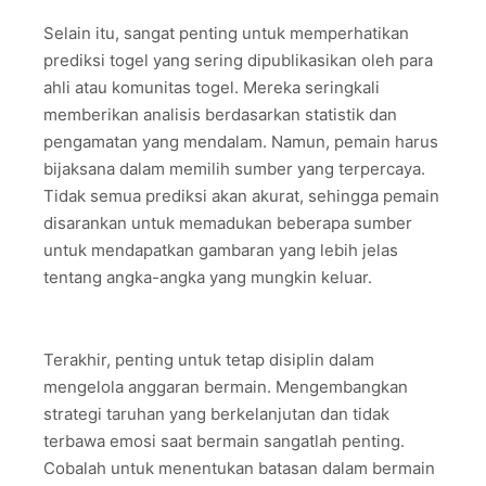
Selain itu, sangat penting untuk memperhatikan
prediksi togel yang sering dipublikasikan oleh para
ahli atau komunitas togel. Mereka seringkali
memberikan analisis berdasarkan statistik dan
pengamatan yang mendalam. Namun, pemain harus
bijaksana dalam memilih sumber yang terpercaya.
Tidak semua prediksi akan akurat, sehingga pemain
disarankan untuk memadukan beberapa sumber
untuk mendapatkan gambaran yang lebih jelas
tentang angka-angka yang mungkin keluar.
Terakhir, penting untuk tetap disiplin dalam
mengelola anggaran bermain. Mengembangkan
strategi taruhan yang berkelanjutan dan tidak
terbawa emosi saat bermain sangatlah penting.
Cobalah untuk menentukan batasan dalam bermain