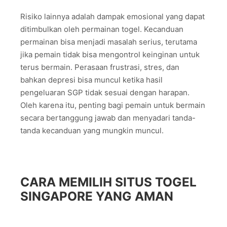
Risiko lainnya adalah dampak emosional yang dapat
ditimbulkan oleh permainan togel. Kecanduan
permainan bisa menjadi masalah serius, terutama
jika pemain tidak bisa mengontrol keinginan untuk
terus bermain. Perasaan frustrasi, stres, dan
bahkan depresi bisa muncul ketika hasil
pengeluaran SGP tidak sesuai dengan harapan.
Oleh karena itu, penting bagi pemain untuk bermain
secara bertanggung jawab dan menyadari tanda-
tanda kecanduan yang mungkin muncul.
CARA MEMILIH SITUS TOGEL
SINGAPORE YANG AMAN