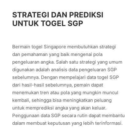
STRATEGI DAN PREDIKSI
UNTUK TOGEL SGP
Bermain togel Singapore membutuhkan strategi
dan pemahaman yang baik mengenai pola
pengeluaran angka. Salah satu strategi yang umum
digunakan adalah analisis data pengeluaran SGP
sebelumnya. Dengan mempelajari data togel SGP
dari hasil-hasil sebelumnya, pemain dapat
menemukan tren atau pola yang mungkin muncul
kembali, sehingga bisa meningkatkan peluang
untuk memprediksi angka yang akan keluar.
Penggunaan data SGP secara rutin dapat membantu
dalam membuat keputusan yang lebih terinformasi.