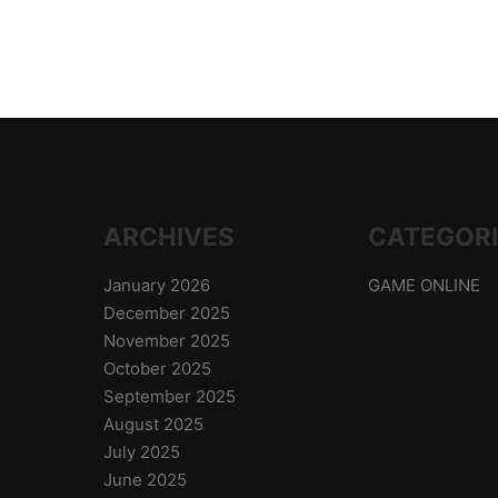
ARCHIVES
CATEGOR
January 2026
GAME ONLINE
December 2025
November 2025
October 2025
September 2025
August 2025
July 2025
June 2025