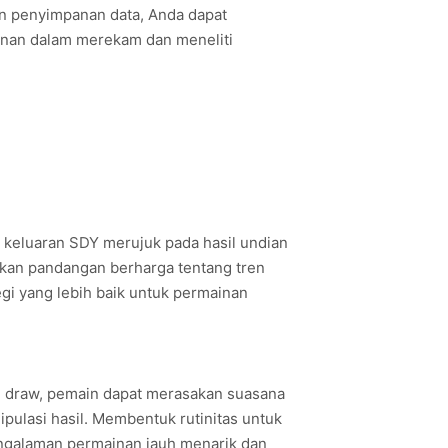
an penyimpanan data, Anda dapat
kunan dalam merekam dan meneliti
, keluaran SDY merujuk pada hasil undian
rikan pandangan berharga tentang tren
gi yang lebih baik untuk permainan
ve draw, pemain dapat merasakan suasana
ulasi hasil. Membentuk rutinitas untuk
engalaman permainan jauh menarik dan