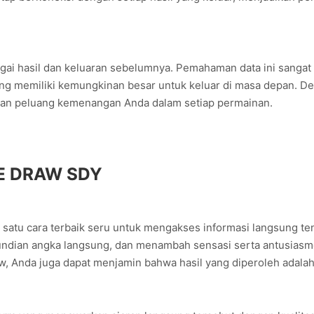
bagai hasil dan keluaran sebelumnya. Pemahaman data ini sanga
ang memiliki kemungkinan besar untuk keluar di masa depan. De
an peluang kemenangan Anda dalam setiap permainan.
VE DRAW SDY
satu cara terbaik seru untuk mengakses informasi langsung ten
ndian angka langsung, dan menambah sensasi serta antusiasme
aw, Anda juga dapat menjamin bahwa hasil yang diperoleh adalah