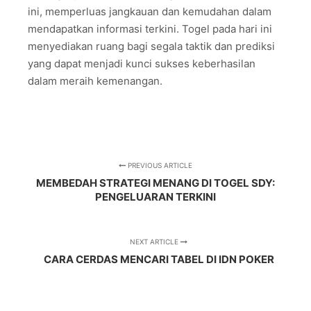
ini, memperluas jangkauan dan kemudahan dalam
mendapatkan informasi terkini. Togel pada hari ini
menyediakan ruang bagi segala taktik dan prediksi
yang dapat menjadi kunci sukses keberhasilan
dalam meraih kemenangan.
PREVIOUS ARTICLE
MEMBEDAH STRATEGI MENANG DI TOGEL SDY:
PENGELUARAN TERKINI
NEXT ARTICLE
CARA CERDAS MENCARI TABEL DI IDN POKER