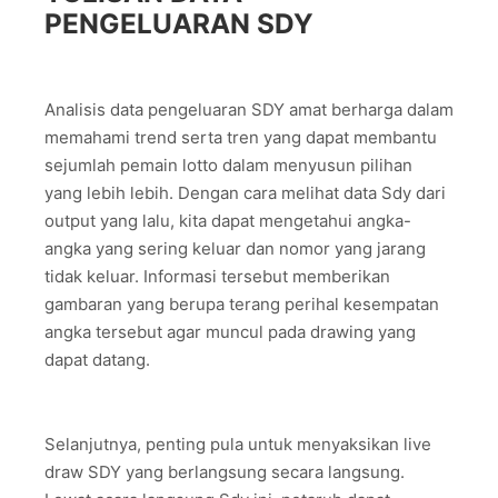
PENGELUARAN SDY
Analisis data pengeluaran SDY amat berharga dalam
memahami trend serta tren yang dapat membantu
sejumlah pemain lotto dalam menyusun pilihan
yang lebih lebih. Dengan cara melihat data Sdy dari
output yang lalu, kita dapat mengetahui angka-
angka yang sering keluar dan nomor yang jarang
tidak keluar. Informasi tersebut memberikan
gambaran yang berupa terang perihal kesempatan
angka tersebut agar muncul pada drawing yang
dapat datang.
Selanjutnya, penting pula untuk menyaksikan live
draw SDY yang berlangsung secara langsung.