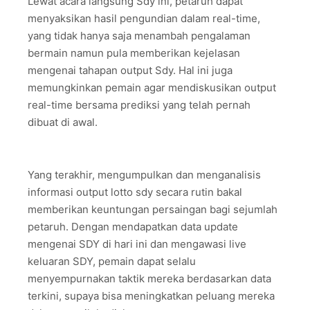
Lewat acara langsung Sdy ini, petaruh dapat
menyaksikan hasil pengundian dalam real-time,
yang tidak hanya saja menambah pengalaman
bermain namun pula memberikan kejelasan
mengenai tahapan output Sdy. Hal ini juga
memungkinkan pemain agar mendiskusikan output
real-time bersama prediksi yang telah pernah
dibuat di awal.
Yang terakhir, mengumpulkan dan menganalisis
informasi output lotto sdy secara rutin bakal
memberikan keuntungan persaingan bagi sejumlah
petaruh. Dengan mendapatkan data update
mengenai SDY di hari ini dan mengawasi live
keluaran SDY, pemain dapat selalu
menyempurnakan taktik mereka berdasarkan data
terkini, supaya bisa meningkatkan peluang mereka