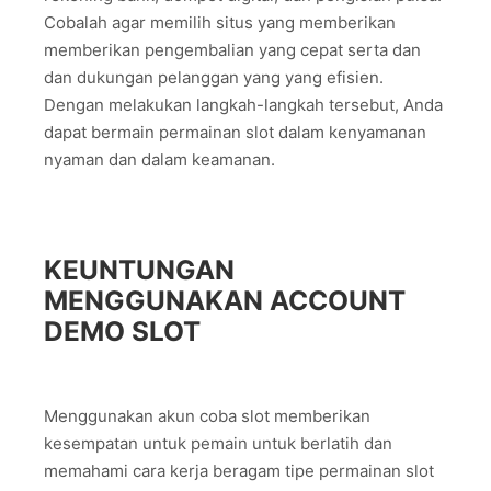
Cobalah agar memilih situs yang memberikan
memberikan pengembalian yang cepat serta dan
dan dukungan pelanggan yang yang efisien.
Dengan melakukan langkah-langkah tersebut, Anda
dapat bermain permainan slot dalam kenyamanan
nyaman dan dalam keamanan.
KEUNTUNGAN
MENGGUNAKAN ACCOUNT
DEMO SLOT
Menggunakan akun coba slot memberikan
kesempatan untuk pemain untuk berlatih dan
memahami cara kerja beragam tipe permainan slot