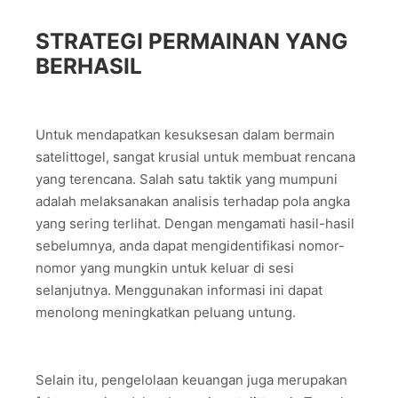
STRATEGI PERMAINAN YANG
BERHASIL
Untuk mendapatkan kesuksesan dalam bermain
satelittogel, sangat krusial untuk membuat rencana
yang terencana. Salah satu taktik yang mumpuni
adalah melaksanakan analisis terhadap pola angka
yang sering terlihat. Dengan mengamati hasil-hasil
sebelumnya, anda dapat mengidentifikasi nomor-
nomor yang mungkin untuk keluar di sesi
selanjutnya. Menggunakan informasi ini dapat
menolong meningkatkan peluang untung.
Selain itu, pengelolaan keuangan juga merupakan