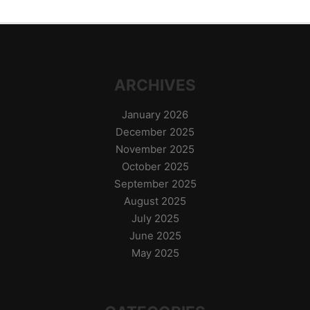
ARCHIVES
January 2026
December 2025
November 2025
October 2025
September 2025
August 2025
July 2025
June 2025
May 2025