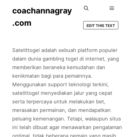
coachannagray
Main men
Search
.com
EDIT THIS TEXT
Satelittogel adalah sebuah platform populer
dalam dunia gambling togel di internet, yang
memberikan beraneka kemudahan dan
kenikmatan bagi para pemainnya.
Menggunakan support teknologi terkini,
satelittogel menyediakan jalur yang cepat
serta terpercaya untuk melakukan bet,
merasakan permainan, dan mendapatkan
peluang kemenangan. Tetapi, walaupun situs
ini telah dibuat agar menawarkan pengalaman
optimal, tidak beberapa pemain yang masih