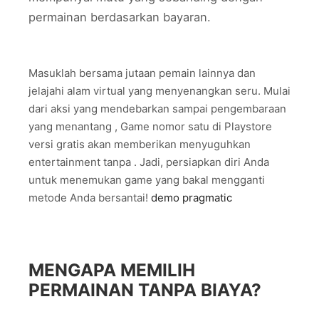
permainan berdasarkan bayaran.
Masuklah bersama jutaan pemain lainnya dan
jelajahi alam virtual yang menyenangkan seru. Mulai
dari aksi yang mendebarkan sampai pengembaraan
yang menantang , Game nomor satu di Playstore
versi gratis akan memberikan menyuguhkan
entertainment tanpa . Jadi, persiapkan diri Anda
untuk menemukan game yang bakal mengganti
metode Anda bersantai!
demo pragmatic
MENGAPA MEMILIH
PERMAINAN TANPA BIAYA?