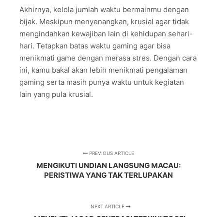
Akhirnya, kelola jumlah waktu bermainmu dengan
bijak. Meskipun menyenangkan, krusial agar tidak
mengindahkan kewajiban lain di kehidupan sehari-
hari. Tetapkan batas waktu gaming agar bisa
menikmati game dengan merasa stres. Dengan cara
ini, kamu bakal akan lebih menikmati pengalaman
gaming serta masih punya waktu untuk kegiatan
lain yang pula krusial.
PREVIOUS ARTICLE
MENGIKUTI UNDIAN LANGSUNG MACAU:
PERISTIWA YANG TAK TERLUPAKAN
NEXT ARTICLE