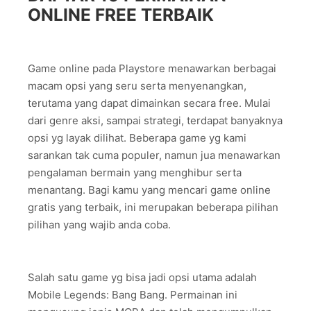
ONLINE FREE TERBAIK
Game online pada Playstore menawarkan berbagai
macam opsi yang seru serta menyenangkan,
terutama yang dapat dimainkan secara free. Mulai
dari genre aksi, sampai strategi, terdapat banyaknya
opsi yg layak dilihat. Beberapa game yg kami
sarankan tak cuma populer, namun jua menawarkan
pengalaman bermain yang menghibur serta
menantang. Bagi kamu yang mencari game online
gratis yang terbaik, ini merupakan beberapa pilihan
pilihan yang wajib anda coba.
Salah satu game yg bisa jadi opsi utama adalah
Mobile Legends: Bang Bang. Permainan ini