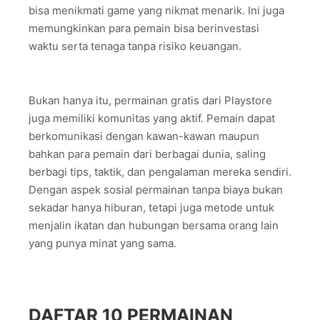
bisa menikmati game yang nikmat menarik. Ini juga
memungkinkan para pemain bisa berinvestasi
waktu serta tenaga tanpa risiko keuangan.
Bukan hanya itu, permainan gratis dari Playstore
juga memiliki komunitas yang aktif. Pemain dapat
berkomunikasi dengan kawan-kawan maupun
bahkan para pemain dari berbagai dunia, saling
berbagi tips, taktik, dan pengalaman mereka sendiri.
Dengan aspek sosial permainan tanpa biaya bukan
sekadar hanya hiburan, tetapi juga metode untuk
menjalin ikatan dan hubungan bersama orang lain
yang punya minat yang sama.
DAFTAR 10 PERMAINAN