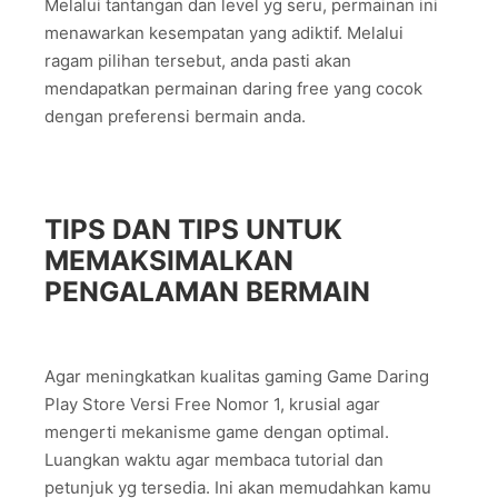
Melalui tantangan dan level yg seru, permainan ini
menawarkan kesempatan yang adiktif. Melalui
ragam pilihan tersebut, anda pasti akan
mendapatkan permainan daring free yang cocok
dengan preferensi bermain anda.
TIPS DAN TIPS UNTUK
MEMAKSIMALKAN
PENGALAMAN BERMAIN
Agar meningkatkan kualitas gaming Game Daring
Play Store Versi Free Nomor 1, krusial agar
mengerti mekanisme game dengan optimal.
Luangkan waktu agar membaca tutorial dan
petunjuk yg tersedia. Ini akan memudahkan kamu