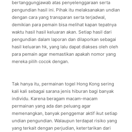
bertanggungjawab atas penyelenggaraan serta
pengundian hasil ini. Pihak itu melaksanakan undian
dengan cara yang transparan serta terjadwal,
demikian para pemain bisa melihat kapan tepatnya
waktu hasil hasil keluaran akan. Setiap hasil dari
pengundian dalam laporan dan dilaporkan sebagai
hasil keluaran hk, yang lalu dapat diakses oleh oleh
para pemain agar memastikan apakah nomor yang
mereka pilih cocok dengan.
Tak hanya itu, permainan togel Hong Kong sering
kali kali sebagai sarana jenis hiburan bagi banyak
individu. Karena beragam macam-macam
permainan yang ada dan peluang agar
memenangkan, banyak penggemar aktif ikut setiap
undian pengundian. Walaupun terdapat risiko yang
yang terkait dengan perjudian, ketertarikan dari