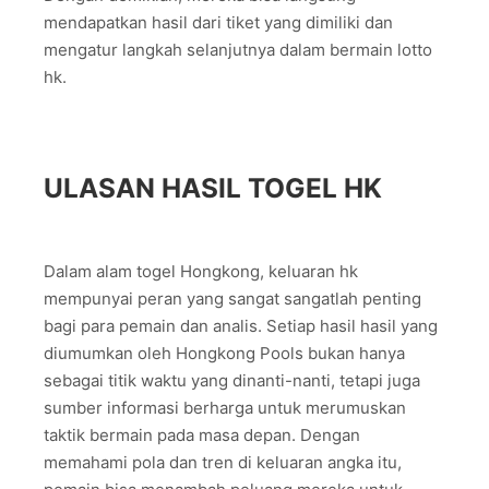
mendapatkan hasil dari tiket yang dimiliki dan
mengatur langkah selanjutnya dalam bermain lotto
hk.
ULASAN HASIL TOGEL HK
Dalam alam togel Hongkong, keluaran hk
mempunyai peran yang sangat sangatlah penting
bagi para pemain dan analis. Setiap hasil hasil yang
diumumkan oleh Hongkong Pools bukan hanya
sebagai titik waktu yang dinanti-nanti, tetapi juga
sumber informasi berharga untuk merumuskan
taktik bermain pada masa depan. Dengan
memahami pola dan tren di keluaran angka itu,