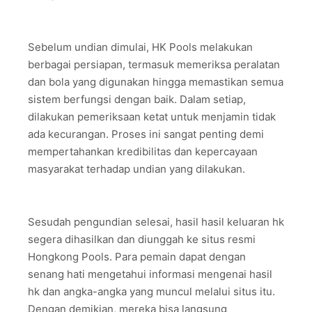
Sebelum undian dimulai, HK Pools melakukan
berbagai persiapan, termasuk memeriksa peralatan
dan bola yang digunakan hingga memastikan semua
sistem berfungsi dengan baik. Dalam setiap,
dilakukan pemeriksaan ketat untuk menjamin tidak
ada kecurangan. Proses ini sangat penting demi
mempertahankan kredibilitas dan kepercayaan
masyarakat terhadap undian yang dilakukan.
Sesudah pengundian selesai, hasil hasil keluaran hk
segera dihasilkan dan diunggah ke situs resmi
Hongkong Pools. Para pemain dapat dengan
senang hati mengetahui informasi mengenai hasil
hk dan angka-angka yang muncul melalui situs itu.
Dengan demikian, mereka bisa langsung