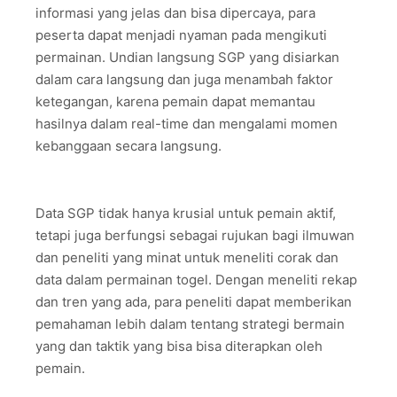
informasi yang jelas dan bisa dipercaya, para
peserta dapat menjadi nyaman pada mengikuti
permainan. Undian langsung SGP yang disiarkan
dalam cara langsung dan juga menambah faktor
ketegangan, karena pemain dapat memantau
hasilnya dalam real-time dan mengalami momen
kebanggaan secara langsung.
Data SGP tidak hanya krusial untuk pemain aktif,
tetapi juga berfungsi sebagai rujukan bagi ilmuwan
dan peneliti yang minat untuk meneliti corak dan
data dalam permainan togel. Dengan meneliti rekap
dan tren yang ada, para peneliti dapat memberikan
pemahaman lebih dalam tentang strategi bermain
yang dan taktik yang bisa bisa diterapkan oleh
pemain.