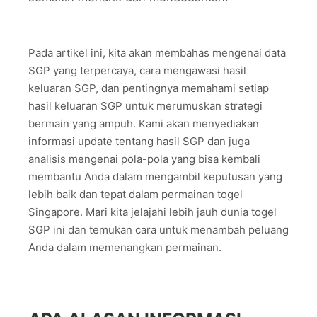
Pada artikel ini, kita akan membahas mengenai data
SGP yang terpercaya, cara mengawasi hasil
keluaran SGP, dan pentingnya memahami setiap
hasil keluaran SGP untuk merumuskan strategi
bermain yang ampuh. Kami akan menyediakan
informasi update tentang hasil SGP dan juga
analisis mengenai pola-pola yang bisa kembali
membantu Anda dalam mengambil keputusan yang
lebih baik dan tepat dalam permainan togel
Singapore. Mari kita jelajahi lebih jauh dunia togel
SGP ini dan temukan cara untuk menambah peluang
Anda dalam memenangkan permainan.