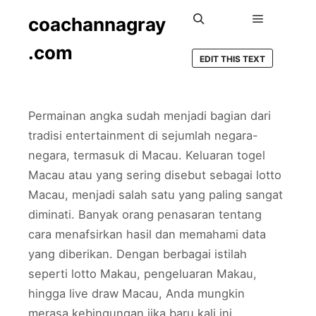
coachannagray
Main men
Search
.com
EDIT THIS TEXT
Permainan angka sudah menjadi bagian dari
tradisi entertainment di sejumlah negara-
negara, termasuk di Macau. Keluaran togel
Macau atau yang sering disebut sebagai lotto
Macau, menjadi salah satu yang paling sangat
diminati. Banyak orang penasaran tentang
cara menafsirkan hasil dan memahami data
yang diberikan. Dengan berbagai istilah
seperti lotto Makau, pengeluaran Makau,
hingga live draw Macau, Anda mungkin
merasa kebingungan jika baru kali ini