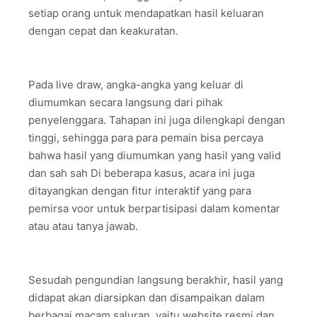
setiap orang untuk mendapatkan hasil keluaran
dengan cepat dan keakuratan.
Pada live draw, angka-angka yang keluar di
diumumkan secara langsung dari pihak
penyelenggara. Tahapan ini juga dilengkapi dengan
tinggi, sehingga para para pemain bisa percaya
bahwa hasil yang diumumkan yang hasil yang valid
dan sah sah Di beberapa kasus, acara ini juga
ditayangkan dengan fitur interaktif yang para
pemirsa voor untuk berpartisipasi dalam komentar
atau atau tanya jawab.
Sesudah pengundian langsung berakhir, hasil yang
didapat akan diarsipkan dan disampaikan dalam
berbagai macam saluran, yaitu website resmi dan