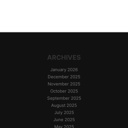
ARCHIVES
January 2026
December 2025
November 2025
October 2025
September 2025
August 2025
July 2025
June 2025
May 2025