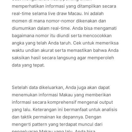
memperhatikan informasi yang ditampilkan secara
real-time selama live draw Macau. Ini adalah
momen di mana nomor-nomor dikenakan dan
diumumkan dalam real-time. Anda bisa mengamati
bagaimana nomor itu diundi serta mencocokkan
angka yang telah Anda taruh. Cek untuk memeriksa
waktu undian akurat serta memastikan bahwa Anda
saksikan hasil secara langsung agar memperoleh
data yang tepat.
Setelah data dikeluarkan, Anda juga akan dapat
menemukan informasi Makau yang memberikan
informasi secara komprehensif mengenai output
yang lalu. Keterangan ini bermanfaat untuk analisis
dan taktik permainan ke depannya. Dengan
mengerti pattern yang terdapat muncul dari
pengeluaran Makau yang lalu, Anda bisa