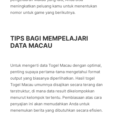
meningkatkan peluang kamu untuk menentukan
nomor untuk game yang berikutnya.
TIPS BAGI MEMPELAJARI
DATA MACAU
Untuk mengerti data Togel Macau dengan optimal,
penting supaya pertama-tama mengetahui format
output yang biasanya diperlihatkan. Hasil togel
Togel Macau umumnya disajikan secara terang dan
terstruktur, di mana data result dikelompokkan
menurut kelompok tertentu. Pembiasaan atas cara
penyajian ini akan memudahkan Anda untuk
menemukan berita yang dibutuhkan secara efisien.