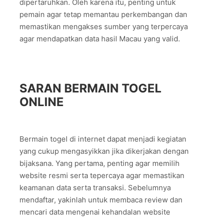
dipertaruhkan. Oleh karena itu, penting untuk
pemain agar tetap memantau perkembangan dan
memastikan mengakses sumber yang terpercaya
agar mendapatkan data hasil Macau yang valid.
SARAN BERMAIN TOGEL
ONLINE
Bermain togel di internet dapat menjadi kegiatan
yang cukup mengasyikkan jika dikerjakan dengan
bijaksana. Yang pertama, penting agar memilih
website resmi serta tepercaya agar memastikan
keamanan data serta transaksi. Sebelumnya
mendaftar, yakinlah untuk membaca review dan
mencari data mengenai kehandalan website