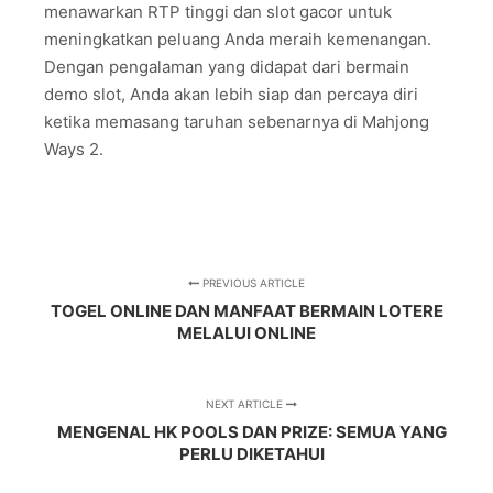
menawarkan RTP tinggi dan slot gacor untuk
meningkatkan peluang Anda meraih kemenangan.
Dengan pengalaman yang didapat dari bermain
demo slot, Anda akan lebih siap dan percaya diri
ketika memasang taruhan sebenarnya di Mahjong
Ways 2.
PREVIOUS ARTICLE
TOGEL ONLINE DAN MANFAAT BERMAIN LOTERE
MELALUI ONLINE
NEXT ARTICLE
MENGENAL HK POOLS DAN PRIZE: SEMUA YANG
PERLU DIKETAHUI