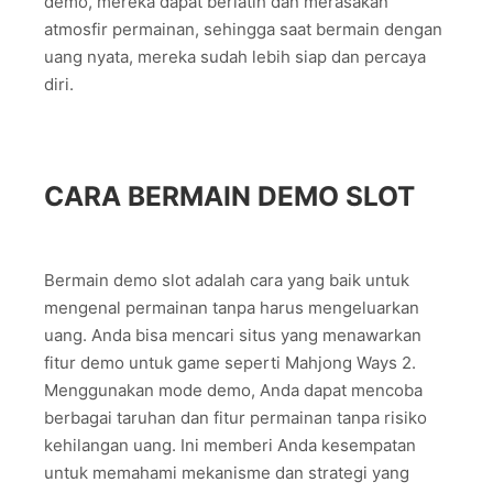
demo, mereka dapat berlatih dan merasakan
atmosfir permainan, sehingga saat bermain dengan
uang nyata, mereka sudah lebih siap dan percaya
diri.
CARA BERMAIN DEMO SLOT
Bermain demo slot adalah cara yang baik untuk
mengenal permainan tanpa harus mengeluarkan
uang. Anda bisa mencari situs yang menawarkan
fitur demo untuk game seperti Mahjong Ways 2.
Menggunakan mode demo, Anda dapat mencoba
berbagai taruhan dan fitur permainan tanpa risiko
kehilangan uang. Ini memberi Anda kesempatan
untuk memahami mekanisme dan strategi yang