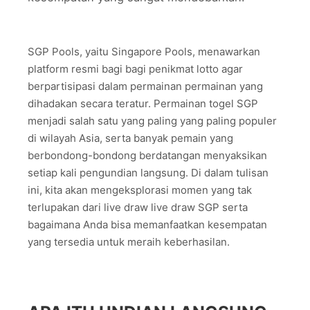
SGP Pools, yaitu Singapore Pools, menawarkan
platform resmi bagi bagi penikmat lotto agar
berpartisipasi dalam permainan permainan yang
dihadakan secara teratur. Permainan togel SGP
menjadi salah satu yang paling yang paling populer
di wilayah Asia, serta banyak pemain yang
berbondong-bondong berdatangan menyaksikan
setiap kali pengundian langsung. Di dalam tulisan
ini, kita akan mengeksplorasi momen yang tak
terlupakan dari live draw live draw SGP serta
bagaimana Anda bisa memanfaatkan kesempatan
yang tersedia untuk meraih keberhasilan.