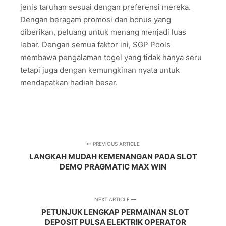
jenis taruhan sesuai dengan preferensi mereka.
Dengan beragam promosi dan bonus yang
diberikan, peluang untuk menang menjadi luas
lebar. Dengan semua faktor ini, SGP Pools
membawa pengalaman togel yang tidak hanya seru
tetapi juga dengan kemungkinan nyata untuk
mendapatkan hadiah besar.
PREVIOUS ARTICLE
LANGKAH MUDAH KEMENANGAN PADA SLOT
DEMO PRAGMATIC MAX WIN
NEXT ARTICLE
PETUNJUK LENGKAP PERMAINAN SLOT
DEPOSIT PULSA ELEKTRIK OPERATOR