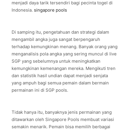
menjadi daya tarik tersendiri bagi pecinta togel di
Indonesia.
singapore pools
Di samping itu, pengetahuan dan strategi dalam
mengambil angka juga sangat berpengaruh
terhadap kemungkinan menang. Banyak orang yang
menganalisis pola angka yang sering muncul di live
SGP yang sebelumnya untuk meningkatkan
kemungkinan kemenangan mereka. Mengikuti tren
dan statistik hasil undian dapat menjadi senjata
yang ampuh bagi semua pemain dalam bermain
permainan ini di SGP pools.
Tidak hanya itu, banyaknya jenis permainan yang
ditawarkan oleh Singapore Pools membuat variasi
semakin menarik. Pemain bisa memilih berbagai