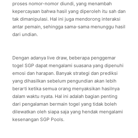
proses nomor-nomor diundi, yang menambah
kepercayaan bahwa hasil yang diperoleh itu sah dan
tak dimanipulasi. Hal ini juga mendorong interaksi
antar pemain, sehingga sama-sama menunggu hasil
dari undian.
Dengan adanya live draw, beberapa penggemar
togel SGP dapat mengalami suasana yang dipenuhi
emosi dan harapan. Banyak strategi dan prediksi
yang dihasilkan sebelum pengundian akan lebih
berarti ketika semua orang menyaksikan hasilnya
dalam waktu nyata. Hal ini adalah bagian penting
dari pengalaman bermain togel yang tidak boleh
dilewatkan oleh siapa saja yang hendak mengalami
kesenangan SGP Pools.