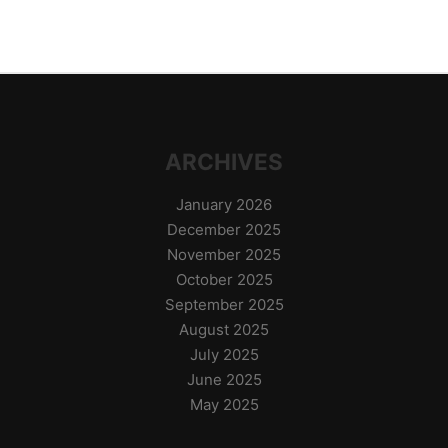
ARCHIVES
January 2026
December 2025
November 2025
October 2025
September 2025
August 2025
July 2025
June 2025
May 2025