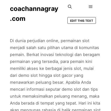
coachannagray
Main men
Search
.com
EDIT THIS TEXT
Di dunia perjudian online, permainan slot
menjadi salah satu pilihan utama di komunitas
pemain. Berkat inovasi teknologi dan beragam
permainan yang tersedia, para pemain kini
memiliki akses ke berbagai jenis slot, mulai
dari demo slot hingga slot gacor yang
menawarkan peluang besar. Apabila Anda
mencari informasi seputar demo slot dan tips
untuk memaksimalkan peluang menang, maka
Anda berada di tempat yang tepat. Hari ini kita
akan mengupas rahasia di balik permainan slot