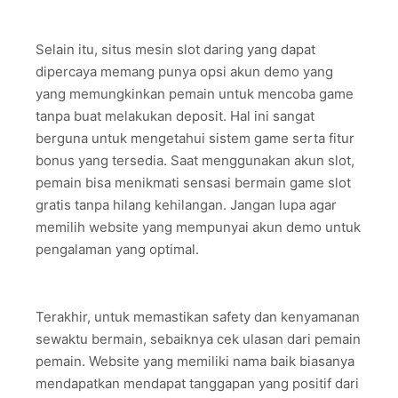
Selain itu, situs mesin slot daring yang dapat
dipercaya memang punya opsi akun demo yang
yang memungkinkan pemain untuk mencoba game
tanpa buat melakukan deposit. Hal ini sangat
berguna untuk mengetahui sistem game serta fitur
bonus yang tersedia. Saat menggunakan akun slot,
pemain bisa menikmati sensasi bermain game slot
gratis tanpa hilang kehilangan. Jangan lupa agar
memilih website yang mempunyai akun demo untuk
pengalaman yang optimal.
Terakhir, untuk memastikan safety dan kenyamanan
sewaktu bermain, sebaiknya cek ulasan dari pemain
pemain. Website yang memiliki nama baik biasanya
mendapatkan mendapat tanggapan yang positif dari