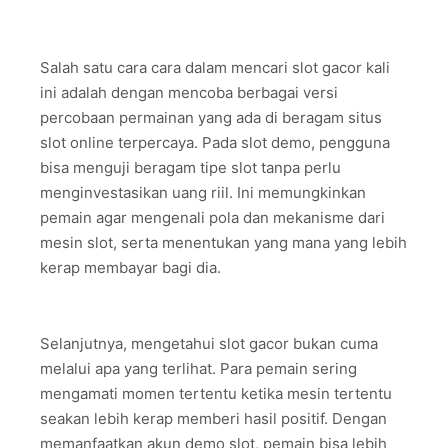
Salah satu cara cara dalam mencari slot gacor kali
ini adalah dengan mencoba berbagai versi
percobaan permainan yang ada di beragam situs
slot online terpercaya. Pada slot demo, pengguna
bisa menguji beragam tipe slot tanpa perlu
menginvestasikan uang riil. Ini memungkinkan
pemain agar mengenali pola dan mekanisme dari
mesin slot, serta menentukan yang mana yang lebih
kerap membayar bagi dia.
Selanjutnya, mengetahui slot gacor bukan cuma
melalui apa yang terlihat. Para pemain sering
mengamati momen tertentu ketika mesin tertentu
seakan lebih kerap memberi hasil positif. Dengan
memanfaatkan akun demo slot, pemain bisa lebih