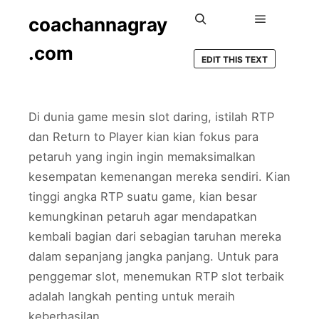
coachannagray
Main men
Search
.com
EDIT THIS TEXT
Di dunia game mesin slot daring, istilah RTP
dan Return to Player kian kian fokus para
petaruh yang ingin ingin memaksimalkan
kesempatan kemenangan mereka sendiri. Kian
tinggi angka RTP suatu game, kian besar
kemungkinan petaruh agar mendapatkan
kembali bagian dari sebagian taruhan mereka
dalam sepanjang jangka panjang. Untuk para
penggemar slot, menemukan RTP slot terbaik
adalah langkah penting untuk meraih
keberhasilan.