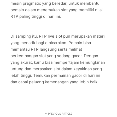
mesin pragmatic yang beredar, untuk membantu
pemain dalam menemukan slot yang memiliki nilai
RTP paling tinggi di hari ini.
Di samping itu, RTP live slot pun merupakan materi
yang menarik bagi dibicarakan. Pemain bisa
memantau RTP langsung serta melihat
perkembangan slot yang sedang gacor. Dengan
yang akurat, kamu bisa mempertajam kemungkinan
untung dan merasakan slot dalam keyakinan yang
lebih tinggi. Temukan permainan gacor di hari ini
dan capai peluang kemenangan yang lebih baik!
PREVIOUS ARTICLE