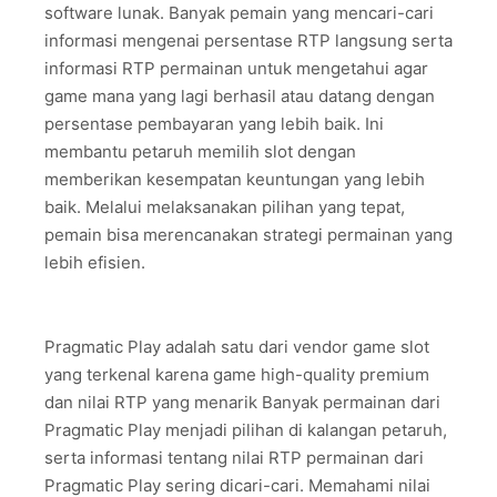
software lunak. Banyak pemain yang mencari-cari
informasi mengenai persentase RTP langsung serta
informasi RTP permainan untuk mengetahui agar
game mana yang lagi berhasil atau datang dengan
persentase pembayaran yang lebih baik. Ini
membantu petaruh memilih slot dengan
memberikan kesempatan keuntungan yang lebih
baik. Melalui melaksanakan pilihan yang tepat,
pemain bisa merencanakan strategi permainan yang
lebih efisien.
Pragmatic Play adalah satu dari vendor game slot
yang terkenal karena game high-quality premium
dan nilai RTP yang menarik Banyak permainan dari
Pragmatic Play menjadi pilihan di kalangan petaruh,
serta informasi tentang nilai RTP permainan dari
Pragmatic Play sering dicari-cari. Memahami nilai