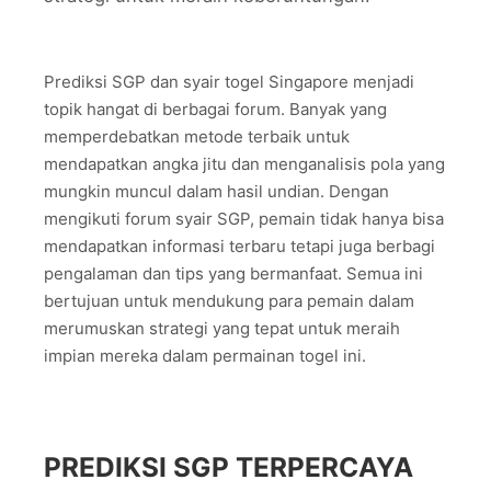
Prediksi SGP dan syair togel Singapore menjadi
topik hangat di berbagai forum. Banyak yang
memperdebatkan metode terbaik untuk
mendapatkan angka jitu dan menganalisis pola yang
mungkin muncul dalam hasil undian. Dengan
mengikuti forum syair SGP, pemain tidak hanya bisa
mendapatkan informasi terbaru tetapi juga berbagi
pengalaman dan tips yang bermanfaat. Semua ini
bertujuan untuk mendukung para pemain dalam
merumuskan strategi yang tepat untuk meraih
impian mereka dalam permainan togel ini.
PREDIKSI SGP TERPERCAYA