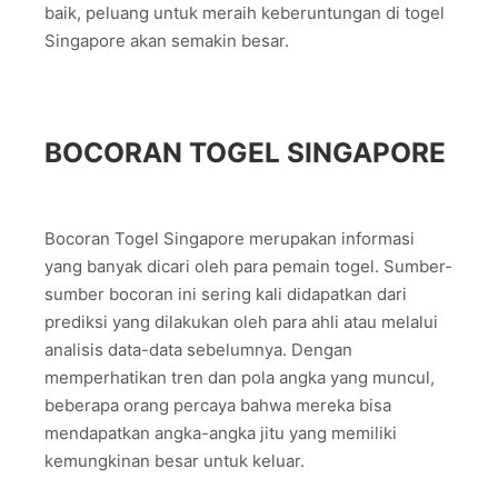
baik, peluang untuk meraih keberuntungan di togel
Singapore akan semakin besar.
BOCORAN TOGEL SINGAPORE
Bocoran Togel Singapore merupakan informasi
yang banyak dicari oleh para pemain togel. Sumber-
sumber bocoran ini sering kali didapatkan dari
prediksi yang dilakukan oleh para ahli atau melalui
analisis data-data sebelumnya. Dengan
memperhatikan tren dan pola angka yang muncul,
beberapa orang percaya bahwa mereka bisa
mendapatkan angka-angka jitu yang memiliki
kemungkinan besar untuk keluar.