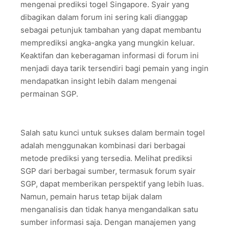
mengenai prediksi togel Singapore. Syair yang
dibagikan dalam forum ini sering kali dianggap
sebagai petunjuk tambahan yang dapat membantu
memprediksi angka-angka yang mungkin keluar.
Keaktifan dan keberagaman informasi di forum ini
menjadi daya tarik tersendiri bagi pemain yang ingin
mendapatkan insight lebih dalam mengenai
permainan SGP.
Salah satu kunci untuk sukses dalam bermain togel
adalah menggunakan kombinasi dari berbagai
metode prediksi yang tersedia. Melihat prediksi
SGP dari berbagai sumber, termasuk forum syair
SGP, dapat memberikan perspektif yang lebih luas.
Namun, pemain harus tetap bijak dalam
menganalisis dan tidak hanya mengandalkan satu
sumber informasi saja. Dengan manajemen yang