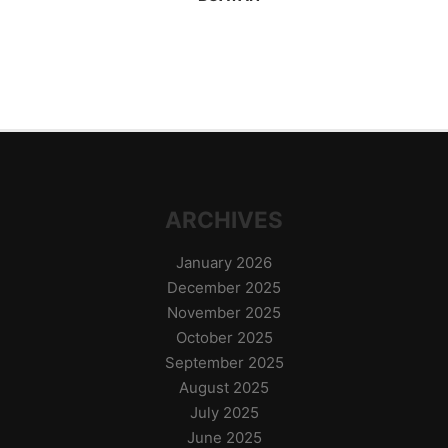
ARCHIVES
January 2026
December 2025
November 2025
October 2025
September 2025
August 2025
July 2025
June 2025