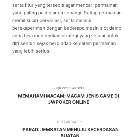
serta fitur yang tersedia agar mencari permainan
yang paling paling anda senangi. Setiap permainan
memiliki ciri bervariasi, serta melalui
bereksperimen dengan beberapa mesin slot demo,
anda bisa menemukan strategi yang sesuai untuk
diri sendiri sejak berpindah ke dalam permainan
yang lebih serius.
PREVIOUS ARTICLE
MEMAHAMI MACAM-MACAM JENIS GAME DI
JWPOKER ONLINE
NEXT ARTICLE
IPAR4D: JEMBATAN MENUJU KECERDASAN
BUATAN