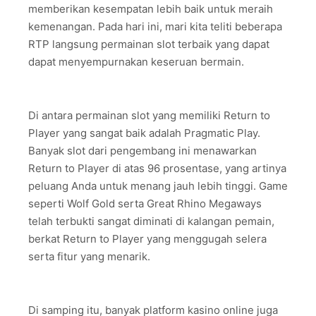
memberikan kesempatan lebih baik untuk meraih
kemenangan. Pada hari ini, mari kita teliti beberapa
RTP langsung permainan slot terbaik yang dapat
dapat menyempurnakan keseruan bermain.
Di antara permainan slot yang memiliki Return to
Player yang sangat baik adalah Pragmatic Play.
Banyak slot dari pengembang ini menawarkan
Return to Player di atas 96 prosentase, yang artinya
peluang Anda untuk menang jauh lebih tinggi. Game
seperti Wolf Gold serta Great Rhino Megaways
telah terbukti sangat diminati di kalangan pemain,
berkat Return to Player yang menggugah selera
serta fitur yang menarik.
Di samping itu, banyak platform kasino online juga