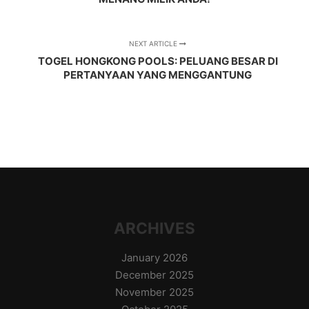
NEXT ARTICLE
TOGEL HONGKONG POOLS: PELUANG BESAR DI
PERTANYAAN YANG MENGGANTUNG
ARCHIVES
January 2026
December 2025
November 2025