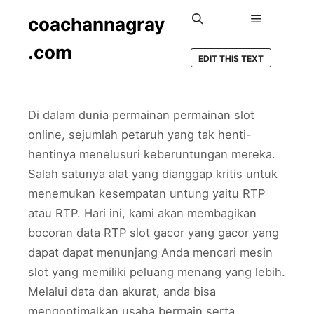
coachannagray
Main men
Search
.com
EDIT THIS TEXT
Di dalam dunia permainan permainan slot
online, sejumlah petaruh yang tak henti-
hentinya menelusuri keberuntungan mereka.
Salah satunya alat yang dianggap kritis untuk
menemukan kesempatan untung yaitu RTP
atau RTP. Hari ini, kami akan membagikan
bocoran data RTP slot gacor yang gacor yang
dapat dapat menunjang Anda mencari mesin
slot yang memiliki peluang menang yang lebih.
Melalui data dan akurat, anda bisa
mengoptimalkan usaha bermain serta