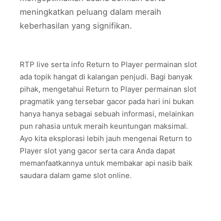
meningkatkan peluang dalam meraih
keberhasilan yang signifikan.
RTP live serta info Return to Player permainan slot
ada topik hangat di kalangan penjudi. Bagi banyak
pihak, mengetahui Return to Player permainan slot
pragmatik yang tersebar gacor pada hari ini bukan
hanya hanya sebagai sebuah informasi, melainkan
pun rahasia untuk meraih keuntungan maksimal.
Ayo kita eksplorasi lebih jauh mengenai Return to
Player slot yang gacor serta cara Anda dapat
memanfaatkannya untuk membakar api nasib baik
saudara dalam game slot online.