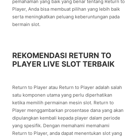
pemahaman yang baik yang benar tentang Return to
Player, Anda bisa membuat pilihan yang lebih baik
serta meningkatkan peluang keberuntungan pada
bermain slot.
REKOMENDASI RETURN TO
PLAYER LIVE SLOT TERBAIK
Return to Player atau Return to Player adalah salah
satu komponen utama yang perlu diperhatikan
ketika memilih permainan mesin slot. Return to
Player menggambarkan prosentase dana yang akan
dipulangkan kembali kepada player dalam periode
yang spesifik. Dengan memahami memahami
Return to Player, anda dapat menentukan slot yang