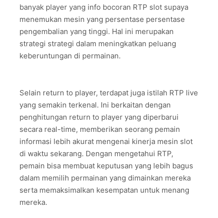
banyak player yang info bocoran RTP slot supaya
menemukan mesin yang persentase persentase
pengembalian yang tinggi. Hal ini merupakan
strategi strategi dalam meningkatkan peluang
keberuntungan di permainan.
Selain return to player, terdapat juga istilah RTP live
yang semakin terkenal. Ini berkaitan dengan
penghitungan return to player yang diperbarui
secara real-time, memberikan seorang pemain
informasi lebih akurat mengenai kinerja mesin slot
di waktu sekarang. Dengan mengetahui RTP,
pemain bisa membuat keputusan yang lebih bagus
dalam memilih permainan yang dimainkan mereka
serta memaksimalkan kesempatan untuk menang
mereka.