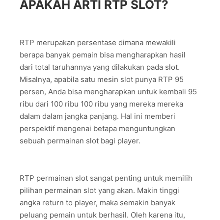
APAKAH ARTI RTP SLOT?
RTP merupakan persentase dimana mewakili
berapa banyak pemain bisa mengharapkan hasil
dari total taruhannya yang dilakukan pada slot.
Misalnya, apabila satu mesin slot punya RTP 95
persen, Anda bisa mengharapkan untuk kembali 95
ribu dari 100 ribu 100 ribu yang mereka mereka
dalam dalam jangka panjang. Hal ini memberi
perspektif mengenai betapa menguntungkan
sebuah permainan slot bagi player.
RTP permainan slot sangat penting untuk memilih
pilihan permainan slot yang akan. Makin tinggi
angka return to player, maka semakin banyak
peluang pemain untuk berhasil. Oleh karena itu,