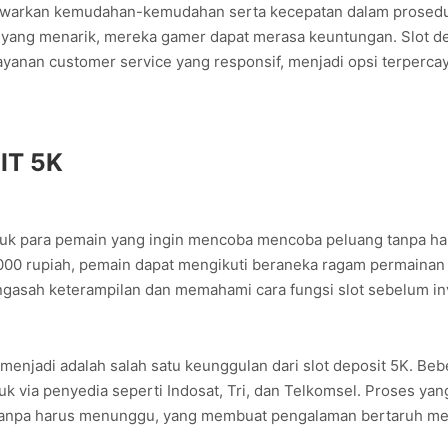
nawarkan kemudahan-kemudahan serta kecepatan dalam prosedu
 yang menarik, mereka gamer dapat merasa keuntungan. Slot de
ayanan customer service yang responsif, menjadi opsi terpercay
IT 5K
 untuk para pemain yang ingin mencoba mencoba peluang tanpa 
000 rupiah, pemain dapat mengikuti beraneka ragam permainan s
asah keterampilan dan memahami cara fungsi slot sebelum inve
njadi adalah salah satu keunggulan dari slot deposit 5K. Beber
k via penyedia seperti Indosat, Tri, dan Telkomsel. Proses ya
tanpa harus menunggu, yang membuat pengalaman bertaruh menj