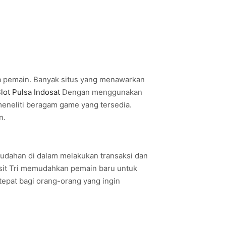
para pemain. Banyak situs yang menawarkan
lot Pulsa Indosat
Dengan menggunakan
meneliti beragam game yang tersedia.
n.
emudahan di dalam melakukan transaksi dan
osit Tri memudahkan pemain baru untuk
tepat bagi orang-orang yang ingin