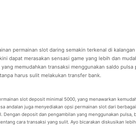
inan permainan slot daring semakin terkenal di kalangan
kini dapat merasakan sensasi game yang lebih dan mudah
 yang memudahkan transaksi menggunakan saldo pulsa pon
tanpa harus sulit melakukan transfer bank.
 permainan slot deposit minimal 5000, yang menawarkan kemud
pulsa andalan juga menyediakan opsi permainan slot dari berbagai
msel. Dengan deposit dan pengambilan yang menggunakan pulsa,
ntang cara transaksi yang sulit. Ayo bicarakan diskusikan lebih