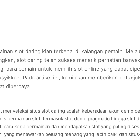
ainan slot daring kian terkenal di kalangan pemain. Mela
n, slot daring telah sukses menarik perhatian banyak 
gi para pemain untuk memilih slot online yang dapat di
ikkan. Pada artikel ini, kami akan memberikan petunju
at dipercaya.
aat menyeleksi situs slot daring adalah keberadaan akun demo d
is permainan slot, termasuk slot demo pragmatic hingga slot
 cara kerja permainan dan mendapatkan slot yang paling disesua
 ini yang menawarkan peluang menang yang lebih baik, dan situs