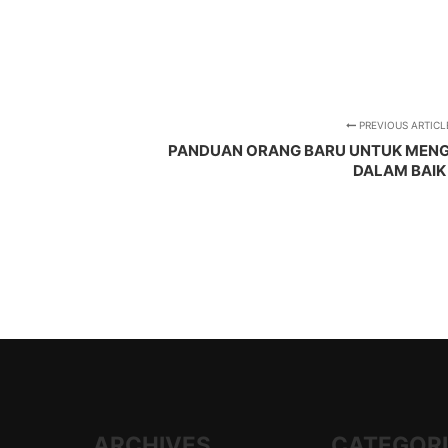
PREVIOUS ARTICL
PANDUAN ORANG BARU UNTUK MENG
DALAM BAIK
ARCHIVES
CATEGOR