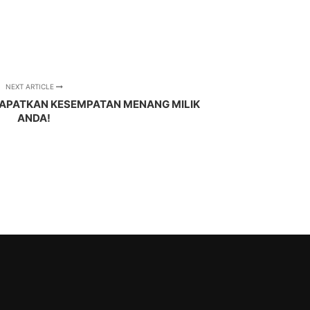
NEXT ARTICLE
DAPATKAN KESEMPATAN MENANG MILIK
ANDA!