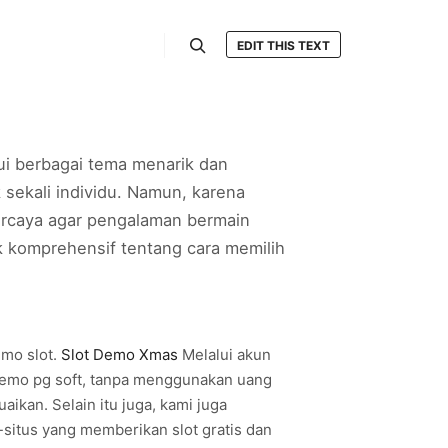
EDIT THIS TEXT
Search
lui berbagai tema menarik dan
sekali individu. Namun, karena
percaya agar pengalaman bermain
k komprehensif tentang cara memilih
emo slot.
Slot Demo Xmas
Melalui akun
 demo pg soft, tanpa menggunakan uang
ikan. Selain itu juga, kami juga
-situs yang memberikan slot gratis dan