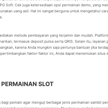
a PG Soft. Cek juga ketersediaan opsi permainan demo, yang 
akan uang asli. Hal ini sangat berguna untuk mengetahui car
a.
yediakan metode pembayaran yang terjamin dan mudah. Platform 
rikan, termasuk deposit pulsa serta QRIS. Selain itu, layanan
angkan, karena Anda mungkin saja perlunya bantuan jika terdap
pertimbangkan faktor-faktor ini, Anda dapat menemukan situs 
 PERMAINAN SLOT
 bagi pemain agar menguji berbagai jenis permainan sambil p