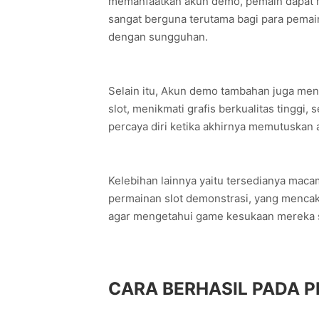
memanfaatkan akun demo, pemain dapat me
sangat berguna terutama bagi para pema
dengan sungguhan.
Selain itu, Akun demo tambahan juga men
slot, menikmati grafis berkualitas ting
percaya diri ketika akhirnya memutuskan 
Kelebihan lainnya yaitu tersedianya mac
permainan slot demonstrasi, yang mencaku
agar mengetahui game kesukaan mereka s
CARA BERHASIL PADA 