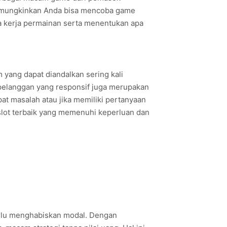
memungkinkan Anda bisa mencoba game
a kerja permainan serta menentukan apa
yang dapat diandalkan sering kali
 pelanggan yang responsif juga merupakan
at masalah atau jika memiliki pertanyaan
slot terbaik yang memenuhi keperluan dan
erlu menghabiskan modal. Dengan