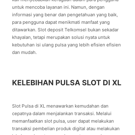
untuk mencoba layanan ini. Namun, dengan
informasi yang benar dan pengetahuan yang baik,
para pengguna dapat menikmati manfaat yang
ditawarkan. Slot deposit Telkomsel bukan sekadar
khayalan, tetapi merupakan solusi nyata untuk
kebutuhan isi ulang pulsa yang lebih efisien efisien
dan mudah.
KELEBIHAN PULSA SLOT DI XL
Slot Pulsa di XL menawarkan kemudahan dan
cepatnya dalam menjalankan transaksi. Melalui
memanfaatkan slot pulsa, user dapat melakukan
transaksi pembelian produk digital atau melakukan