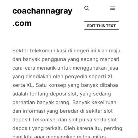
coachannagray
Main men
Search
.com
EDIT THIS TEXT
Sektor telekomunikasi di negeri ini kian maju,
dan banyak pengguna yang sedang mencari
cara-cara menarik untuk menggunakan jasa
yang disediakan oleh penyedia seperti XL
serta XL. Satu konsep yang banyak dibahas
adalah tentang deposi slot, yang sedang
perhatian banyak orang. Banyak kekeliruan
dan informasi yang beredar di sekitar slot
deposit Telkomsel dan slot pulsa serta slot
deposit yang terkait. Oleh karena itu, penting
bagi kita agar menyingkap mitos-mitos