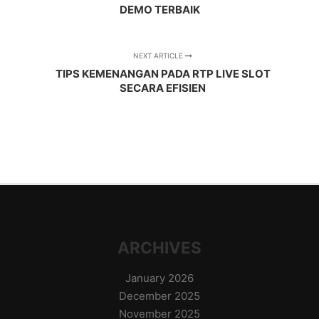
DEMO TERBAIK
NEXT ARTICLE
TIPS KEMENANGAN PADA RTP LIVE SLOT
SECARA EFISIEN
ARCHIVES
January 2026
December 2025
November 2025