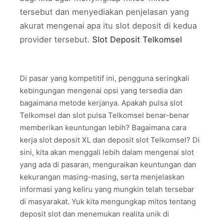
tersebut dan menyediakan penjelasan yang
akurat mengenai apa itu slot deposit di kedua
provider tersebut.
Slot Deposit Telkomsel
Di pasar yang kompetitif ini, pengguna seringkali
kebingungan mengenai opsi yang tersedia dan
bagaimana metode kerjanya. Apakah pulsa slot
Telkomsel dan slot pulsa Telkomsel benar-benar
memberikan keuntungan lebih? Bagaimana cara
kerja slot deposit XL dan deposit slot Telkomsel? Di
sini, kita akan menggali lebih dalam mengenai slot
yang ada di pasaran, menguraikan keuntungan dan
kekurangan masing-masing, serta menjelaskan
informasi yang keliru yang mungkin telah tersebar
di masyarakat. Yuk kita mengungkap mitos tentang
deposit slot dan menemukan realita unik di