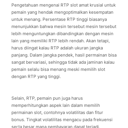
Pengetahuan mengenai RTP slot amat krusial untuk
pemain yang hendak mengoptimalkan kesempatan
untuk menang. Persentase RTP tinggi biasanya
menunjukkan bahwa mesin tersebut mesin tersebut
lebih menguntungkan dibandingkan dengan mesin
lain yang memiliki RTP lebih rendah. Akan tetapi,
harus diingat kalau RTP adalah ukuran jangka
panjang. Dalam jangka pendek, hasil permainan bisa
sangat bervariasi, sehingga tidak ada jaminan kalau
pemain selalu bisa menang meski memilih slot
dengan RTP yang tinggi.
Selain, RTP, pemain pun juga harus
memperhitungkan aspek lain dalam memilih
permainan slot, contohnya volatilitas dan fitur
bonus. Tingkat volatilitas mengacu pada frekuensi
serta besar mana pembayaran dapat terjadi.