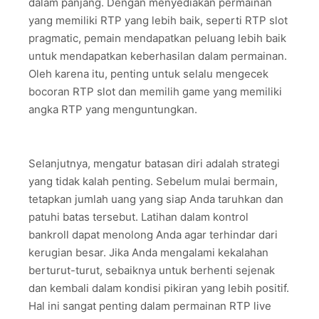
dalam panjang. Dengan menyediakan permainan
yang memiliki RTP yang lebih baik, seperti RTP slot
pragmatic, pemain mendapatkan peluang lebih baik
untuk mendapatkan keberhasilan dalam permainan.
Oleh karena itu, penting untuk selalu mengecek
bocoran RTP slot dan memilih game yang memiliki
angka RTP yang menguntungkan.
Selanjutnya, mengatur batasan diri adalah strategi
yang tidak kalah penting. Sebelum mulai bermain,
tetapkan jumlah uang yang siap Anda taruhkan dan
patuhi batas tersebut. Latihan dalam kontrol
bankroll dapat menolong Anda agar terhindar dari
kerugian besar. Jika Anda mengalami kekalahan
berturut-turut, sebaiknya untuk berhenti sejenak
dan kembali dalam kondisi pikiran yang lebih positif.
Hal ini sangat penting dalam permainan RTP live