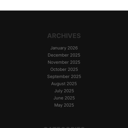
ARCHIVES
January 2026
December 2025
November 2025
October 2025
September 2025
August 2025
July 2025
June 2025
May 2025