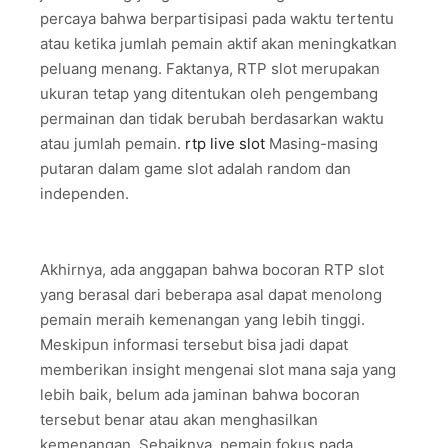
percaya bahwa berpartisipasi pada waktu tertentu
atau ketika jumlah pemain aktif akan meningkatkan
peluang menang. Faktanya, RTP slot merupakan
ukuran tetap yang ditentukan oleh pengembang
permainan dan tidak berubah berdasarkan waktu
atau jumlah pemain.
rtp live slot
Masing-masing
putaran dalam game slot adalah random dan
independen.
Akhirnya, ada anggapan bahwa bocoran RTP slot
yang berasal dari beberapa asal dapat menolong
pemain meraih kemenangan yang lebih tinggi.
Meskipun informasi tersebut bisa jadi dapat
memberikan insight mengenai slot mana saja yang
lebih baik, belum ada jaminan bahwa bocoran
tersebut benar atau akan menghasilkan
kemenangan. Sebaiknya, pemain fokus pada