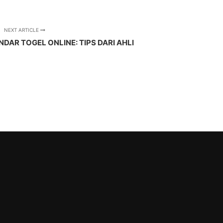
NEXT ARTICLE
DAR TOGEL ONLINE: TIPS DARI AHLI