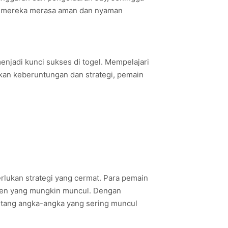
ka mereka merasa aman dan nyaman
enjadi kunci sukses di togel. Mempelajari
an keberuntungan dan strategi, pemain
rlukan strategi yang cermat. Para pemain
 tren yang mungkin muncul. Dengan
tang angka-angka yang sering muncul