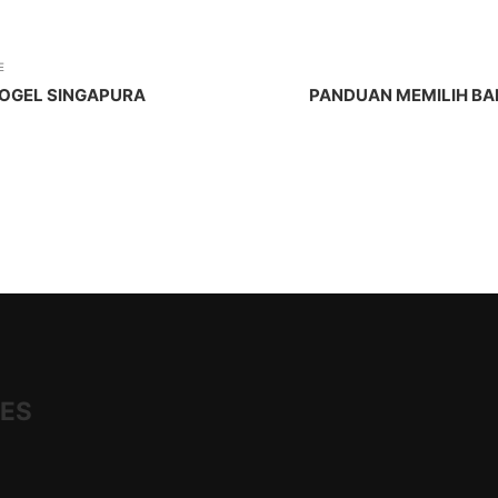
E
OGEL SINGAPURA
PANDUAN MEMILIH BAN
IES