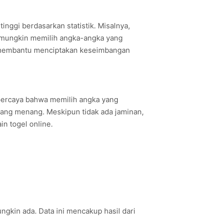
nggi berdasarkan statistik. Misalnya,
n mungkin memilih angka-angka yang
i membantu menciptakan keseimbangan
 percaya bahwa memilih angka yang
uang menang. Meskipun tidak ada jaminan,
n togel online.
gkin ada. Data ini mencakup hasil dari