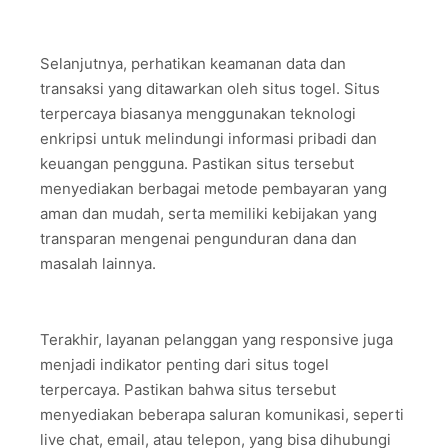
Selanjutnya, perhatikan keamanan data dan
transaksi yang ditawarkan oleh situs togel. Situs
terpercaya biasanya menggunakan teknologi
enkripsi untuk melindungi informasi pribadi dan
keuangan pengguna. Pastikan situs tersebut
menyediakan berbagai metode pembayaran yang
aman dan mudah, serta memiliki kebijakan yang
transparan mengenai pengunduran dana dan
masalah lainnya.
Terakhir, layanan pelanggan yang responsive juga
menjadi indikator penting dari situs togel
terpercaya. Pastikan bahwa situs tersebut
menyediakan beberapa saluran komunikasi, seperti
live chat, email, atau telepon, yang bisa dihubungi