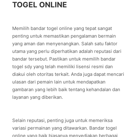
TOGEL ONLINE
Memilih bandar togel online yang tepat sangat
penting untuk memastikan pengalaman bermain
yang aman dan menyenangkan. Salah satu faktor
utama yang perlu diperhatikan adalah reputasi dari
bandar tersebut. Pastikan untuk memilih bandar
togel sdy yang telah memiliki lisensi resmi dan
diakui oleh otoritas terkait. Anda juga dapat mencari
ulasan dari pemain lain untuk mendapatkan
gambaran yang lebih baik tentang kehandalan dan
layanan yang diberikan.
Selain reputasi, penting juga untuk memeriksa
variasi permainan yang ditawarkan. Bandar togel
online yang baik biasanya menyediakan berbagai