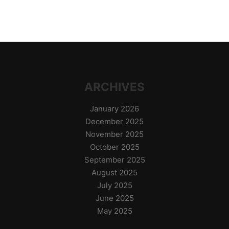
ARCHIVES
January 2026
December 2025
November 2025
October 2025
September 2025
August 2025
July 2025
June 2025
May 2025