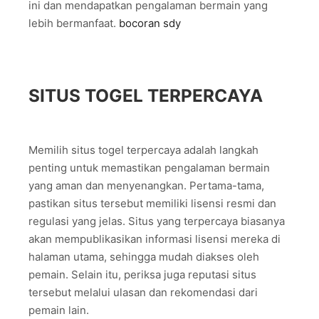
ini dan mendapatkan pengalaman bermain yang
lebih bermanfaat.
bocoran sdy
SITUS TOGEL TERPERCAYA
Memilih situs togel terpercaya adalah langkah
penting untuk memastikan pengalaman bermain
yang aman dan menyenangkan. Pertama-tama,
pastikan situs tersebut memiliki lisensi resmi dan
regulasi yang jelas. Situs yang terpercaya biasanya
akan mempublikasikan informasi lisensi mereka di
halaman utama, sehingga mudah diakses oleh
pemain. Selain itu, periksa juga reputasi situs
tersebut melalui ulasan dan rekomendasi dari
pemain lain.