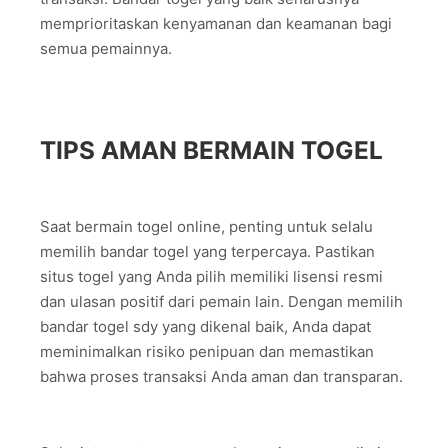
memprioritaskan kenyamanan dan keamanan bagi
semua pemainnya.
TIPS AMAN BERMAIN TOGEL
Saat bermain togel online, penting untuk selalu
memilih bandar togel yang terpercaya. Pastikan
situs togel yang Anda pilih memiliki lisensi resmi
dan ulasan positif dari pemain lain. Dengan memilih
bandar togel sdy yang dikenal baik, Anda dapat
meminimalkan risiko penipuan dan memastikan
bahwa proses transaksi Anda aman dan transparan.