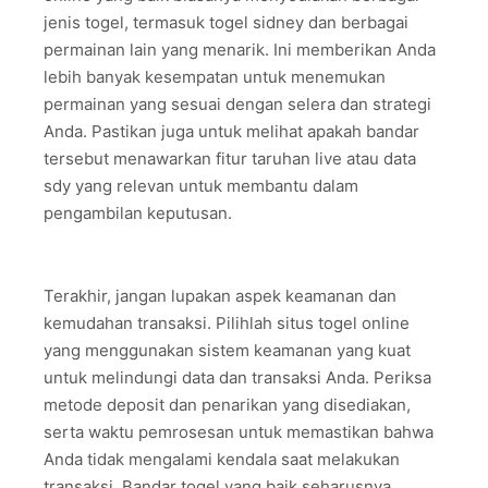
jenis togel, termasuk togel sidney dan berbagai
permainan lain yang menarik. Ini memberikan Anda
lebih banyak kesempatan untuk menemukan
permainan yang sesuai dengan selera dan strategi
Anda. Pastikan juga untuk melihat apakah bandar
tersebut menawarkan fitur taruhan live atau data
sdy yang relevan untuk membantu dalam
pengambilan keputusan.
Terakhir, jangan lupakan aspek keamanan dan
kemudahan transaksi. Pilihlah situs togel online
yang menggunakan sistem keamanan yang kuat
untuk melindungi data dan transaksi Anda. Periksa
metode deposit dan penarikan yang disediakan,
serta waktu pemrosesan untuk memastikan bahwa
Anda tidak mengalami kendala saat melakukan
transaksi. Bandar togel yang baik seharusnya