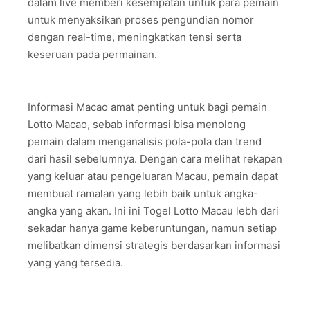
dalam live memberi kesempatan untuk para pemain
untuk menyaksikan proses pengundian nomor
dengan real-time, meningkatkan tensi serta
keseruan pada permainan.
Informasi Macao amat penting untuk bagi pemain
Lotto Macao, sebab informasi bisa menolong
pemain dalam menganalisis pola-pola dan trend
dari hasil sebelumnya. Dengan cara melihat rekapan
yang keluar atau pengeluaran Macau, pemain dapat
membuat ramalan yang lebih baik untuk angka-
angka yang akan. Ini ini Togel Lotto Macau lebh dari
sekadar hanya game keberuntungan, namun setiap
melibatkan dimensi strategis berdasarkan informasi
yang yang tersedia.