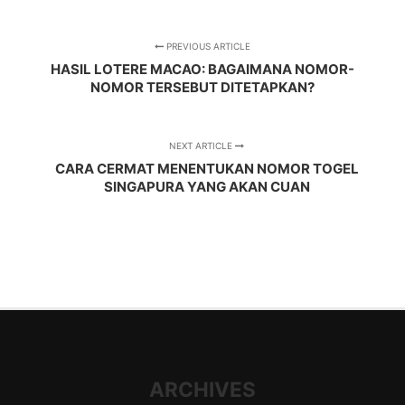
PREVIOUS ARTICLE
HASIL LOTERE MACAO: BAGAIMANA NOMOR-
NOMOR TERSEBUT DITETAPKAN?
NEXT ARTICLE
CARA CERMAT MENENTUKAN NOMOR TOGEL
SINGAPURA YANG AKAN CUAN
ARCHIVES