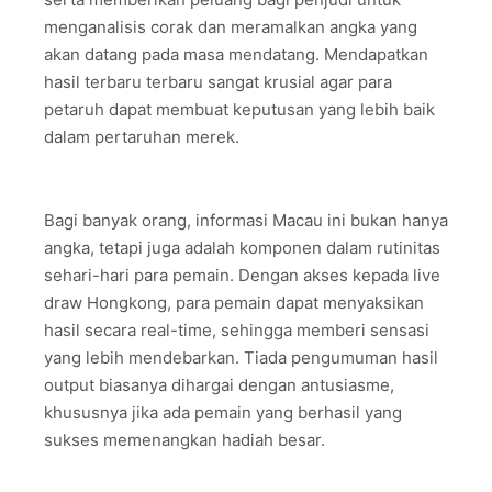
menganalisis corak dan meramalkan angka yang
akan datang pada masa mendatang. Mendapatkan
hasil terbaru terbaru sangat krusial agar para
petaruh dapat membuat keputusan yang lebih baik
dalam pertaruhan merek.
Bagi banyak orang, informasi Macau ini bukan hanya
angka, tetapi juga adalah komponen dalam rutinitas
sehari-hari para pemain. Dengan akses kepada live
draw Hongkong, para pemain dapat menyaksikan
hasil secara real-time, sehingga memberi sensasi
yang lebih mendebarkan. Tiada pengumuman hasil
output biasanya dihargai dengan antusiasme,
khususnya jika ada pemain yang berhasil yang
sukses memenangkan hadiah besar.