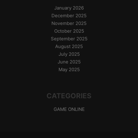
January 2026
December 2025
November 2025
October 2025
September 2025
August 2025
July 2025
June 2025
May 2025
CATEGORIES
GAME ONLINE