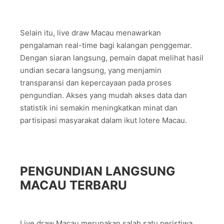
Selain itu, live draw Macau menawarkan
pengalaman real-time bagi kalangan penggemar.
Dengan siaran langsung, pemain dapat melihat hasil
undian secara langsung, yang menjamin
transparansi dan kepercayaan pada proses
pengundian. Akses yang mudah akses data dan
statistik ini semakin meningkatkan minat dan
partisipasi masyarakat dalam ikut lotere Macau.
PENGUNDIAN LANGSUNG
MACAU TERBARU
Live draw Macau merupakan salah satu peristiwa