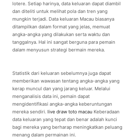
lotere. Setiap harinya, data keluaran dapat diambil
dan diteliti untuk melihat pola dan tren yang
mungkin terjadi. Data keluaran Macau biasanya
ditampilkan dalam format yang jelas, memuat
angka-angka yang dilakukan serta waktu dan
tanggalnya. Hal ini sangat berguna para pemain
dalam menyusun strategi bermain mereka.
Statistik dari keluaran sebelumnya juga dapat
memberikan wawasan tentang angka-angka yang
kerap muncul dan yang jarang keluar. Melalui
menganalisis data ini, pemain dapat
mengidentifikasi angka-angka keberuntungan
mereka sendiri.
live draw toto macau
Keberadaan
data keluaran yang tepat dan benar adalah kunci
bagi mereka yang berharap meningkatkan peluang
menang dalam permainan ini.