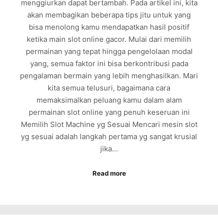
menggiurkan dapat bertambah. Pada artikel ini, kita
akan membagikan beberapa tips jitu untuk yang
bisa menolong kamu mendapatkan hasil positif
ketika main slot online gacor. Mulai dari memilih
permainan yang tepat hingga pengelolaan modal
yang, semua faktor ini bisa berkontribusi pada
pengalaman bermain yang lebih menghasilkan. Mari
kita semua telusuri, bagaimana cara
memaksimalkan peluang kamu dalam alam
permainan slot online yang penuh keseruan ini
Memilih Slot Machine yg Sesuai Mencari mesin slot
yg sesuai adalah langkah pertama yg sangat krusial
jika…
Read more