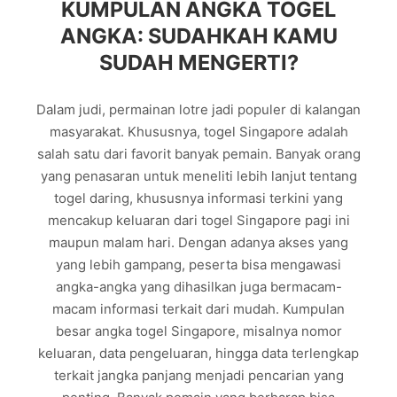
KUMPULAN ANGKA TOGEL
ANGKA: SUDAHKAH KAMU
SUDAH MENGERTI?
Dalam judi, permainan lotre jadi populer di kalangan
masyarakat. Khususnya, togel Singapore adalah
salah satu dari favorit banyak pemain. Banyak orang
yang penasaran untuk meneliti lebih lanjut tentang
togel daring, khususnya informasi terkini yang
mencakup keluaran dari togel Singapore pagi ini
maupun malam hari. Dengan adanya akses yang
yang lebih gampang, peserta bisa mengawasi
angka-angka yang dihasilkan juga bermacam-
macam informasi terkait dari mudah. Kumpulan
besar angka togel Singapore, misalnya nomor
keluaran, data pengeluaran, hingga data terlengkap
terkait jangka panjang menjadi pencarian yang