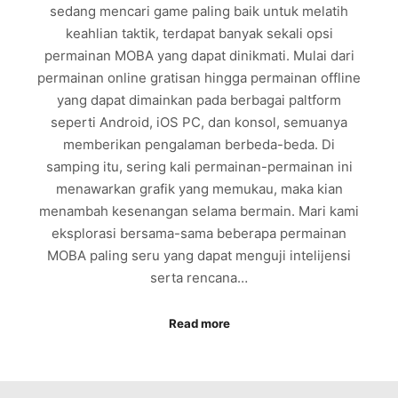
sedang mencari game paling baik untuk melatih
keahlian taktik, terdapat banyak sekali opsi
permainan MOBA yang dapat dinikmati. Mulai dari
permainan online gratisan hingga permainan offline
yang dapat dimainkan pada berbagai paltform
seperti Android, iOS PC, dan konsol, semuanya
memberikan pengalaman berbeda-beda. Di
samping itu, sering kali permainan-permainan ini
menawarkan grafik yang memukau, maka kian
menambah kesenangan selama bermain. Mari kami
eksplorasi bersama-sama beberapa permainan
MOBA paling seru yang dapat menguji intelijensi
serta rencana…
Read more